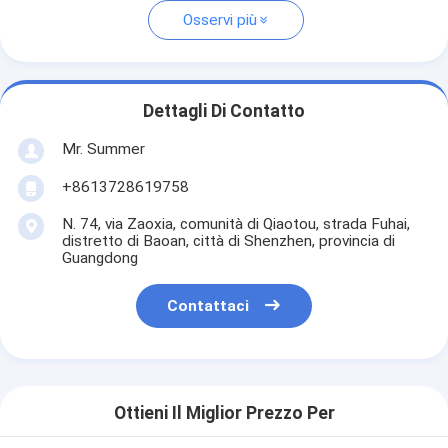
Osservi più
Dettagli Di Contatto
Mr. Summer
+8613728619758
N. 74, via Zaoxia, comunità di Qiaotou, strada Fuhai,
distretto di Baoan, città di Shenzhen, provincia di
Guangdong
Contattaci
Ottieni Il Miglior Prezzo Per