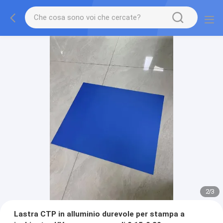
2
/
3
Lastra CTP in alluminio durevole per stampa a