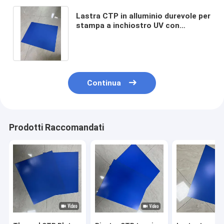
Lastra CTP in alluminio durevole per
stampa a inchiostro UV con
spessore di 0,15-0,30 mm e durata
di conservazione di 18 mesi
Continua
Prodotti Raccomandati