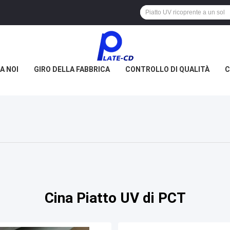
A NOI
GIRO DELLA FABBRICA
CONTROLLO DI QUALITÀ
C
Cina Piatto UV di PCT