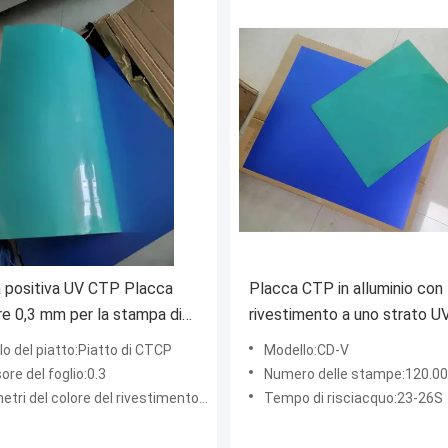
 positiva UV CTP Placca
Placca CTP in alluminio con
e 0,3 mm per la stampa di
rivestimento a uno strato U
sensibilità spettrale 830 nm
o del piatto:Piatto di CTCP
Modello:CD-V
re del foglio:0.3
Numero delle stampe:120.000
 del colore del rivestimento:Rivestimento verde
Tempo di risciacquo:23-26S