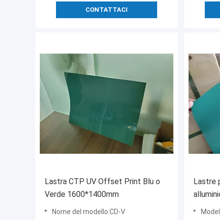
CONTATTACI
Lastra CTP UV Offset Print Blu o
Lastre 
Verde 1600*1400mm
allumin
dimens
Nome del modello:CD-V
Model