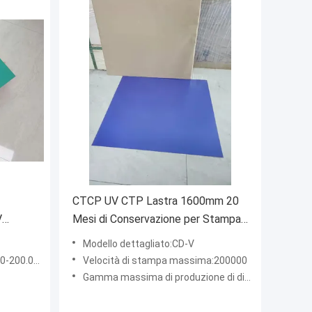
CTCP UV CTP Lastra 1600mm 20
V
Mesi di Conservazione per Stampa
a Colori
Modello dettagliato:CD-V
-200.000
Velocità di stampa massima:200000
Gamma massima di produzione di dimensione:1600MM