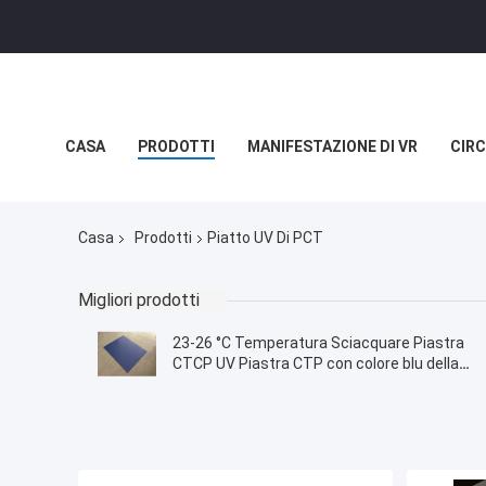
CASA
PRODOTTI
MANIFESTAZIONE DI VR
CIRC
NOTIZIE
CASI
Casa
Prodotti
Piatto UV Di PCT
Migliori prodotti
23-26 °C Temperatura Sciacquare Piastra
CTCP UV Piastra CTP con colore blu della
superficie