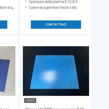
Spessore della piastra:0.15-0.3
rati all'anno
Colore di superficie:Verde o blu
CONTATTACI