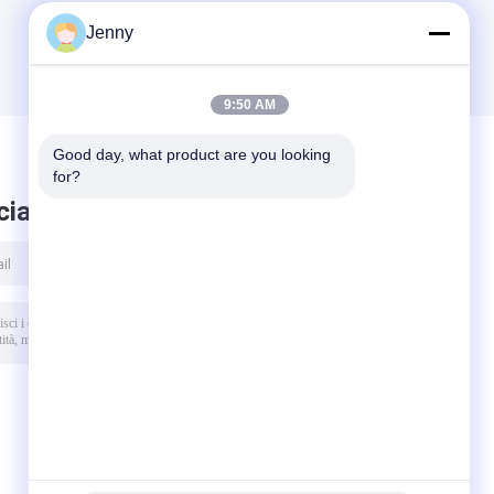
Jenny
9:50 AM
Good day, what product are you looking 
for?
ciare messaggio