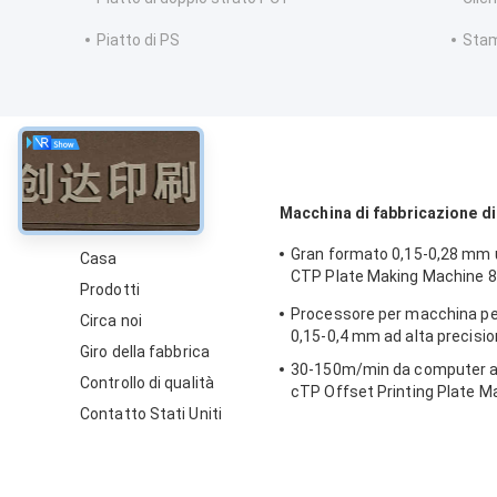
Piatto di PS
Stam
circa
Macchina di fabbricazione di
Gran formato 0,15-0,28 mm u
Casa
CTP Plate Making Machine 
Prodotti
Speed
Processore per macchina pe
Circa noi
0,15-0,4 mm ad alta precisi
Giro della fabbrica
30-150m/min da computer 
Controllo di qualità
cTP Offset Printing Plate 
Contatto Stati Uniti