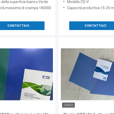
 della superficie bianco:Verde
Modello:CD-V
ità massima di stampa:180000
Capacità produttiva:15-25 milioni di quad
CONTATTACI
CONTATTACI