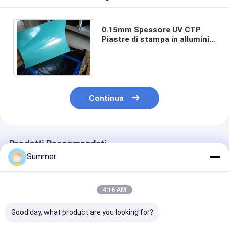
0.15mm Spessore UV CTP
Piastre di stampa in alluminio
con rivestimento verde per
immagini luminose
Continua
Prodotti Raccomandati
Summer
4:16 AM
Good day, what product are you looking for?