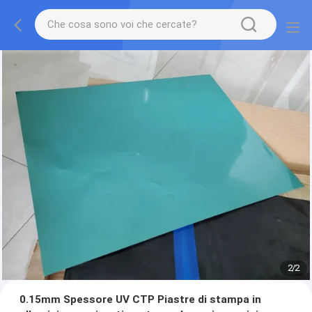
2
/
2
0.15mm Spessore UV CTP Piastre di stampa in