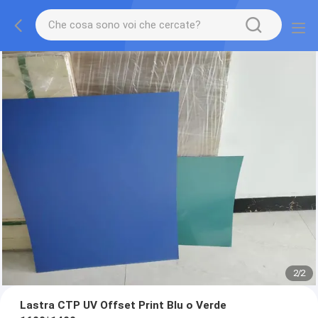
2
/
2
Lastra CTP UV Offset Print Blu o Verde