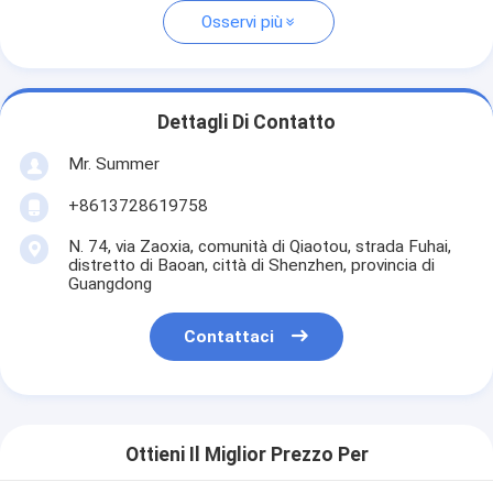
Osservi più
Dettagli Di Contatto
Mr. Summer
+8613728619758
N. 74, via Zaoxia, comunità di Qiaotou, strada Fuhai,
distretto di Baoan, città di Shenzhen, provincia di
Guangdong
Contattaci
Ottieni Il Miglior Prezzo Per