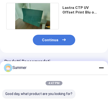
Lastra CTP UV
Offset Print Blu o
Verde 1600*1400mm
Continua
Prodotti Raccomandati
Summer
4:47 PM
Good day, what product are you looking for?