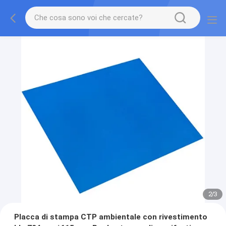
2
/
3
Placca di stampa CTP ambientale con rivestimento