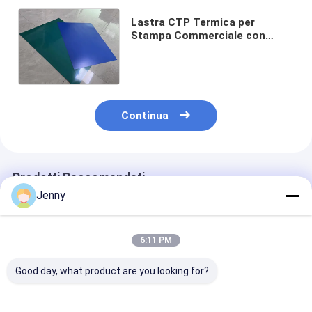
Lastra CTP Termica per
Stampa Commerciale con
Dimensioni Personalizzate
Energia di Esposizione 125-
135mj/cm²
Continua
Prodotti Raccomandati
Jenny
6:11 PM
Good day, what product are you looking for?