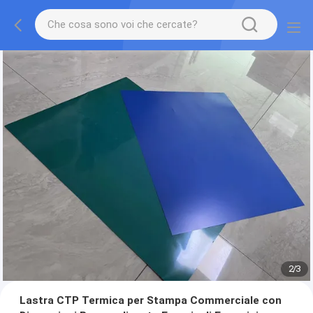
2
/
3
Lastra CTP Termica per Stampa Commerciale con