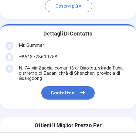
Osservi più
Dettagli Di Contatto
Mr. Summer
+8613728619758
N. 74, via Zaoxia, comunità di Qiaotou, strada Fuhai,
distretto di Baoan, città di Shenzhen, provincia di
Guangdong
Contattaci
Ottieni Il Miglior Prezzo Per