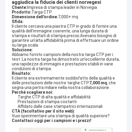
aggiudica la fiducia dei clienti norvegesi
Cliente:
Impresa di stampa leader in Norvegia
Prodotto:
Targa CTP
Dimensione dell'ordine:
7,000+ mq
Sfida:
Il cliente cercava una piastra CTP in grado di fornire una
qualità dell'immagine coerente, una lunga durata di
stampa e risultati di stampa precisi.Avevano bisogno di
garantire un'alta affidabilità prima di effettuare un ordine
su larga scala.
Soluzione:
Abbiamo fornito campioni della nostra targa CTP per i
test. La nostra targa ha dimostrato un'eccellente durata,
una rapidezze di immagini e prestazioni stabili in varie
condizioni di stampa.
Risultato:
Il cliente era estremamente soddisfatto della qualità e
delle prestazioni delle nostre targhe CTP.
7,000 mq
, che
segna una pietra miliare nella nostra collaborazione.
Perché scegliere noi:
Targhe CTP di alta qualità e affidabilità
Prestazioni di stampa costanti
Affidato dalle case stampatrici internazionali
CTA (facoltativo per il sito web):
Vuoi sperimentare una stampa di qualità superiore?
Contattaci oggi per i campioni e i prezzi!