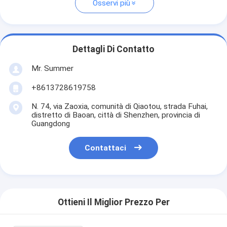
Osservi più
Dettagli Di Contatto
Mr. Summer
+8613728619758
N. 74, via Zaoxia, comunità di Qiaotou, strada Fuhai,
distretto di Baoan, città di Shenzhen, provincia di
Guangdong
Contattaci
Ottieni Il Miglior Prezzo Per