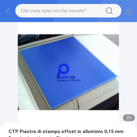
2
/
2
CTP Piastre di stampa offset in alluminio 0,15 mm