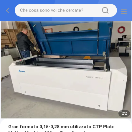
2
/
2
Gran formato 0,15-0,28 mm utilizzato CTP Plate