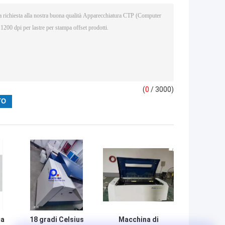
(
0
/ 3000)
ca
18 gradi Celsius
Macchina di