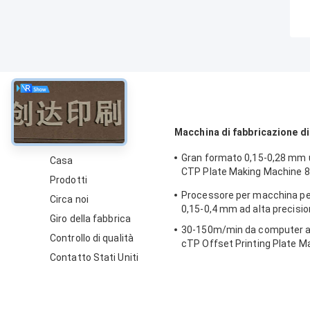
circa
Macchina di fabbricazione di
Gran formato 0,15-0,28 mm u
Casa
CTP Plate Making Machine 
Prodotti
Speed
Processore per macchina pe
Circa noi
0,15-0,4 mm ad alta precisi
Giro della fabbrica
30-150m/min da computer 
Controllo di qualità
cTP Offset Printing Plate 
Contatto Stati Uniti