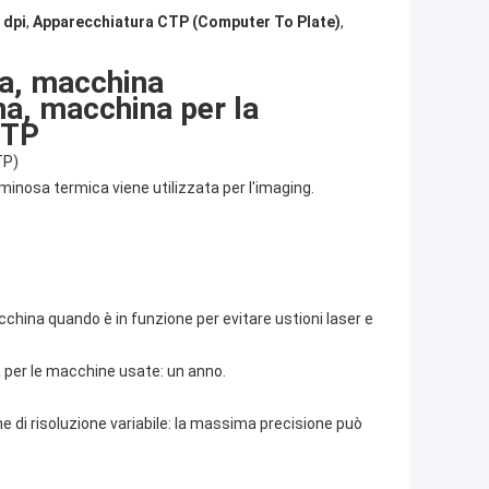
 dpi
,
Apparecchiatura CTP (Computer To Plate)
,
ta, macchina
na, macchina per la
CTP
TP)
luminosa termica viene utilizzata per l'imaging.
macchina quando è in funzione per evitare ustioni laser e
 per le macchine usate: un anno.
one di risoluzione variabile: la massima precisione può