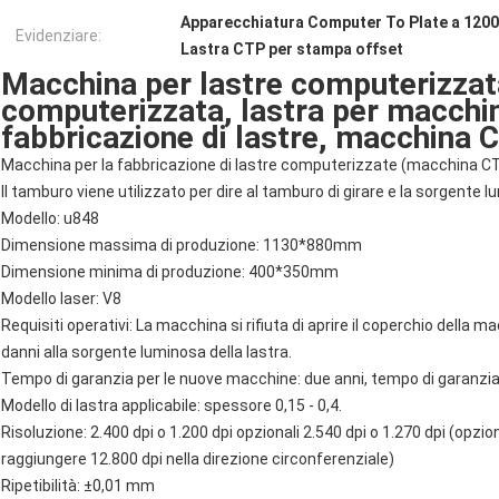
Apparecchiatura Computer To Plate a 1200
Evidenziare:
Lastra CTP per stampa offset
Macchina per lastre computerizza
computerizzata, lastra per macchi
fabbricazione di lastre, macchina 
Macchina per la fabbricazione di lastre computerizzate (macchina C
Il tamburo viene utilizzato per dire al tamburo di girare e la sorgente 
Modello: u848
Dimensione massima di produzione: 1130*880mm
Dimensione minima di produzione: 400*350mm
Modello laser: V8
Requisiti operativi: La macchina si rifiuta di aprire il coperchio della 
danni alla sorgente luminosa della lastra.
Tempo di garanzia per le nuove macchine: due anni, tempo di garanzia
Modello di lastra applicabile: spessore 0,15 - 0,4.
Risoluzione: 2.400 dpi o 1.200 dpi opzionali 2.540 dpi o 1.270 dpi (opzi
raggiungere 12.800 dpi nella direzione circonferenziale)
Ripetibilità: ±0,01 mm