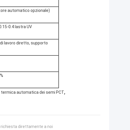
ore automatico opzionale)
0.15-0.4 lastra UV
o di lavoro diretto, supporto
0%
,
 termica automatica dei semi PCT
a richiesta direttamente a noi