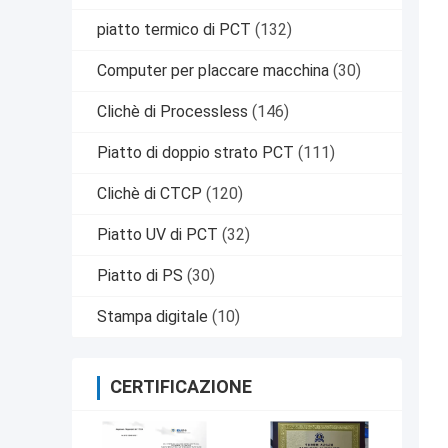
piatto termico di PCT
(132)
Computer per placcare macchina
(30)
Clichè di Processless
(146)
Piatto di doppio strato PCT
(111)
Clichè di CTCP
(120)
Piatto UV di PCT
(32)
Piatto di PS
(30)
Stampa digitale
(10)
CERTIFICAZIONE