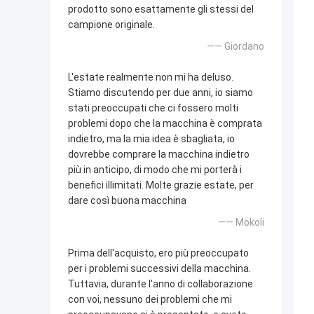
prodotto sono esattamente gli stessi del
campione originale.
—— Giordano
L'estate realmente non mi ha deluso.
Stiamo discutendo per due anni, io siamo
stati preoccupati che ci fossero molti
problemi dopo che la macchina è comprata
indietro, ma la mia idea è sbagliata, io
dovrebbe comprare la macchina indietro
più in anticipo, di modo che mi porterà i
benefici illimitati. Molte grazie estate, per
dare così buona macchina
—— Mokoli
Prima dell'acquisto, ero più preoccupato
per i problemi successivi della macchina.
Tuttavia, durante l'anno di collaborazione
con voi, nessuno dei problemi che mi