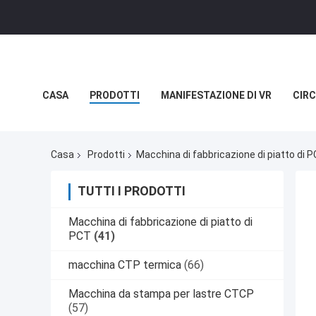
CASA
PRODOTTI
MANIFESTAZIONE DI VR
CIRC
NOTIZIE
CASI
Casa
Prodotti
Macchina di fabbricazione di piatto di 
TUTTI I PRODOTTI
Macchina di fabbricazione di piatto di
PCT
(41)
macchina CTP termica
(66)
Macchina da stampa per lastre CTCP
(57)