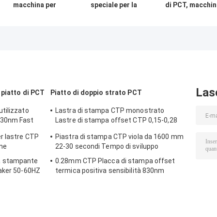
macchina per
speciale per la
di PCT, macchin
lastre CTP 0,15-
realizzazione di
di fabbricazion
0,4 mm ad alta
lastre per
di piatto del
precisione
computer per il
computer,
trattamento di
macchina di
stampa senza
fabbricazione d
trattamento
piatto di PCT,
stampante la
macchina di
Las
 piatto di PCT
Piatto di doppio strato PCT
fabbricazione d
piatto di PCT
tilizzato
Lastra di stampa CTP monostrato
830nm Fast
Lastre di stampa offset CTP 0,15-0,28
mm
r lastre CTP
Piastra di stampa CTP viola da 1600 mm
one
22-30 secondi Tempo di sviluppo
a stampante
0.28mm CTP Placca di stampa offset
Maker 50-60HZ
termica positiva sensibilità 830nm