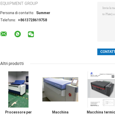
EQUIPMENT GROUP
Persona di contatto:
Summer
Telefono:
+8613728619758
Altri prodotti
Processore per
Macchina
Macchina termi