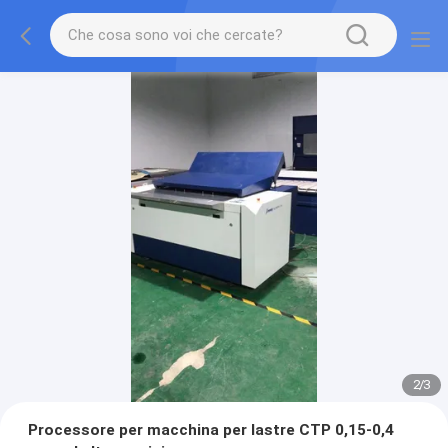
2
/
3
Processore per macchina per lastre CTP 0,15-0,4