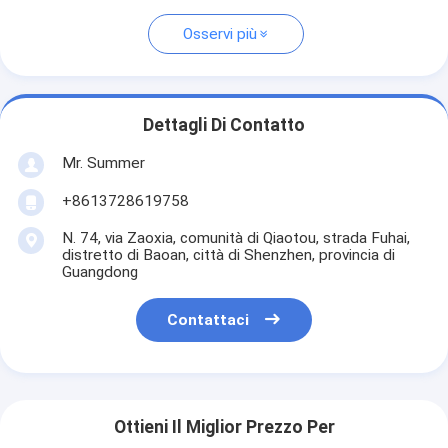
Osservi più
Dettagli Di Contatto
Mr. Summer
+8613728619758
N. 74, via Zaoxia, comunità di Qiaotou, strada Fuhai,
distretto di Baoan, città di Shenzhen, provincia di
Guangdong
Contattaci
Ottieni Il Miglior Prezzo Per