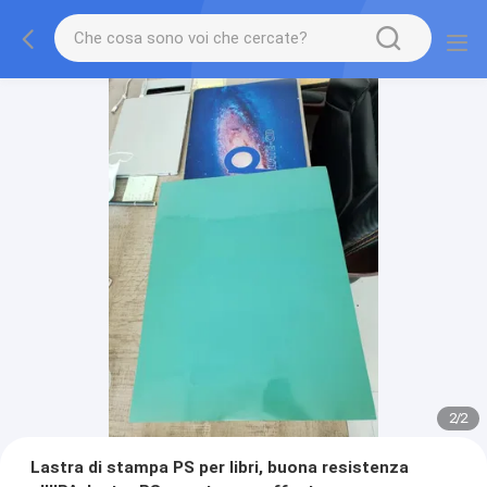
2
/
2
Lastra di stampa PS per libri, buona resistenza