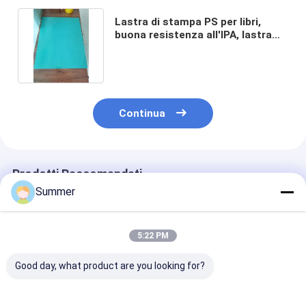
Lastra di stampa PS per libri,
buona resistenza all'IPA, lastra
PS per stampa offset
Continua
Prodotti Raccomandati
Summer
5:22 PM
Good day, what product are you looking for?