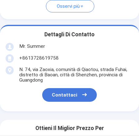
Osservi più
Dettagli Di Contatto
Mr. Summer
+8613728619758
N. 74, via Zaoxia, comunità di Qiaotou, strada Fuhai,
distretto di Baoan, città di Shenzhen, provincia di
Guangdong
Contattaci
Ottieni Il Miglior Prezzo Per