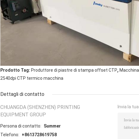
,
Prodotto Tag:
Produttore di piastre di stampa offset CTP
Macchina
2540dpi CTP termico macchina
Dettagli di contatto
CHUANGDA (SHENZHEN) PRINTING
Invia la tu
EQUIPMENT GROUP
Persona di contatto:
Summer
Telefono:
+8613728619758