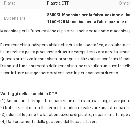
Piatto:
Piastra CTP
Dimen
8600SL Macchina per la fabbricazione di l
Evidenziare:
1160*920 Macchina per la fabbricazione di
Macchine per la fabbricazione di piastre, anche note come macchine p
È una macchina indispensabile nell'industria tipografica, e collabora
La macchina per la produzione di lastre computerizzata adotta l'imagi
Quando si utilizza la macchina, si prega di utilizzarla in conformità 
Durante il funzionamento della macchina, se si verifica un guasto de
e contattare un ingegnere professionista per occuparsi di esso.
Vantaggi della macchina CTP
(1) Accorciare il tempo di preparazione della stampa e migliorare pien
2) Rafforzare il controllo dei punti vendita e realizzare una stampa di a
(3) ridurre il legame tra la fabbricazione di piastre, risparmiare tempo 
(4) Rafforzamento della gestione del flusso di lavoro