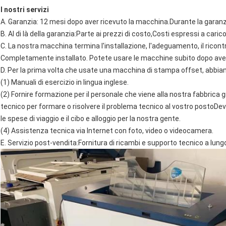
I nostri servizi
A. Garanzia: 12 mesi dopo aver ricevuto la macchina.Durante la garanzia
B. Al di là della garanzia:Parte ai prezzi di costo,Costi espressi a caric
C. La nostra macchina termina l'installazione, l'adeguamento, il ricontrol
Completamente installato. Potete usare le macchine subito dopo aver
D. Per la prima volta che usate una macchina di stampa offset, abbiam
(1) Manuali di esercizio in lingua inglese.
(2) Fornire formazione per il personale che viene alla nostra fabbrica
tecnico per formare o risolvere il problema tecnico al vostro postoDevi
le spese di viaggio e il cibo e alloggio per la nostra gente.
(4) Assistenza tecnica via Internet con foto, video o videocamera.
E. Servizio post-vendita:Fornitura di ricambi e supporto tecnico a lung