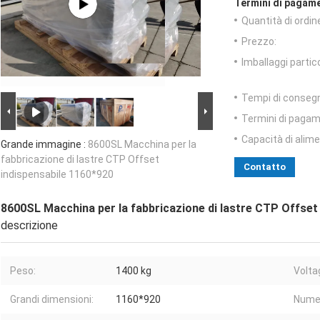
Termini di pagame
Quantità di ordin
Prezzo:
Imballaggi partico
Tempi di conseg
Termini di pagam
Capacità di alim
Grande immagine :
8600SL Macchina per la
fabbricazione di lastre CTP Offset
Contatto
indispensabile 1160*920
8600SL Macchina per la fabbricazione di lastre CTP Offset
descrizione
Peso:
1400 kg
Volta
Grandi dimensioni:
1160*920
Numer