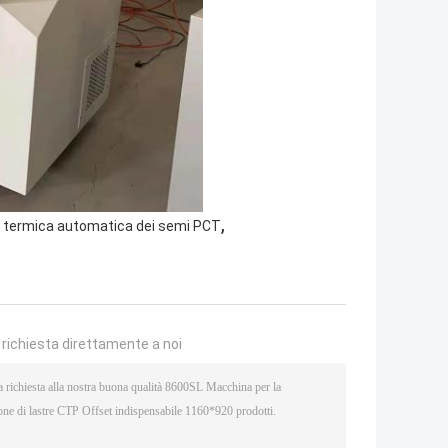
,
 termica automatica dei semi PCT
a richiesta direttamente a noi