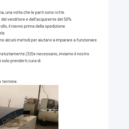
, una volta che le parti sono rotte.
o del venditore e dell'acquirente del 50%.
lo, il riavvio prima della spedizione.
le.
o alcuni metodi per aiutarvi a imparare a funzionare.
 gratuitamente.(3)Se necessario, inviamo il nostro
 solo prenderti cura di
o termine.