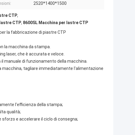
sioni:
2520*1400*1500
astre CTP
,
 lastre CTP
,
8600SL Macchina per lastre CTP
er la fabbricazione di piastre CTP
 con la macchina da stampa.
ng laser, che è accurata e veloce.
con il manuale di funzionamento della macchina.
lla macchina, tagliare immediatamente l'alimentazione
amente l'efficienza della stampa;
lta qualità;
e sforzo e accelerare il ciclo di consegna;