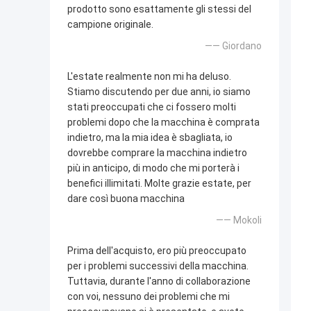
prodotto sono esattamente gli stessi del
campione originale.
—— Giordano
L'estate realmente non mi ha deluso.
Stiamo discutendo per due anni, io siamo
stati preoccupati che ci fossero molti
problemi dopo che la macchina è comprata
indietro, ma la mia idea è sbagliata, io
dovrebbe comprare la macchina indietro
più in anticipo, di modo che mi porterà i
benefici illimitati. Molte grazie estate, per
dare così buona macchina
—— Mokoli
Prima dell'acquisto, ero più preoccupato
per i problemi successivi della macchina.
Tuttavia, durante l'anno di collaborazione
con voi, nessuno dei problemi che mi