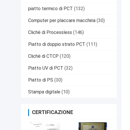
piatto termico di PCT
(132)
Computer per placcare macchina
(30)
Clichè di Processless
(146)
Piatto di doppio strato PCT
(111)
Clichè di CTCP
(120)
Piatto UV di PCT
(32)
Piatto di PS
(30)
Stampa digitale
(10)
CERTIFICAZIONE