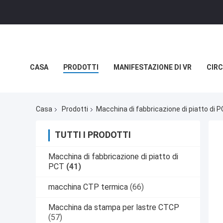
CASA
PRODOTTI
MANIFESTAZIONE DI VR
CIRC
NOTIZIE
CASI
Casa
Prodotti
Macchina di fabbricazione di piatto di 
TUTTI I PRODOTTI
Macchina di fabbricazione di piatto di
PCT
(41)
macchina CTP termica
(66)
Macchina da stampa per lastre CTCP
(57)