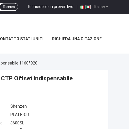
Richiedere un preventivo
|
Italian
Ricerca
ONTATTO STATI UNITI
RICHIEDA UNA CITAZIONE
ispensabile 1160*920
 CTP Offset indispensabile
Shenzen
PLATE-CD
o:
8600SL