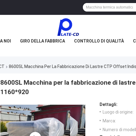
A NOI
GIRO DELLA FABBRICA
CONTROLLO DI QUALITÀ
C
PCT
8600SL Macchina Per La Fabbricazione Di Lastre CTP Offset Ind
8600SL Macchina per la fabbricazione di lastre
1160*920
Dettagli:
Luogo di origine:
Marca:
Numero di modell