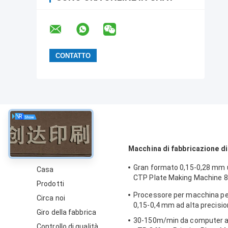
circa
Macchina di fabbricazione di
Gran formato 0,15-0,28 mm u
Casa
CTP Plate Making Machine 
Prodotti
Speed
Processore per macchina pe
Circa noi
0,15-0,4 mm ad alta precisi
Giro della fabbrica
30-150m/min da computer 
Controllo di qualità