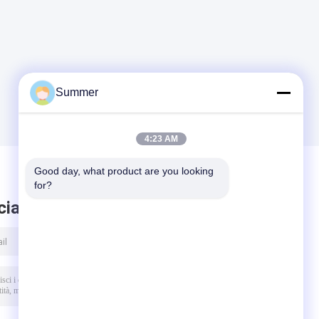
Summer
4:23 AM
Good day, what product are you looking 
for?
ciare messaggio