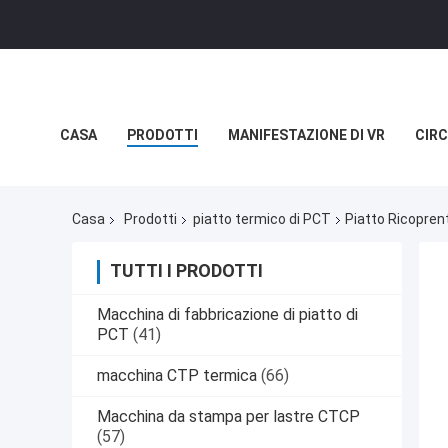
CASA
PRODOTTI
MANIFESTAZIONE DI VR
CIRC
NOTIZIE
CASI
Casa
Prodotti
piatto termico di PCT
Piatto Ricopren
TUTTI I PRODOTTI
Macchina di fabbricazione di piatto di
PCT
(41)
macchina CTP termica
(66)
Macchina da stampa per lastre CTCP
(57)