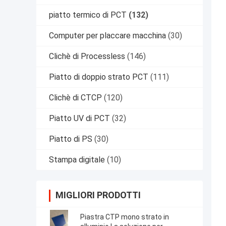
piatto termico di PCT
(132)
Computer per placcare macchina
(30)
Clichè di Processless
(146)
Piatto di doppio strato PCT
(111)
Clichè di CTCP
(120)
Piatto UV di PCT
(32)
Piatto di PS
(30)
Stampa digitale
(10)
MIGLIORI PRODOTTI
Piastra CTP mono strato in