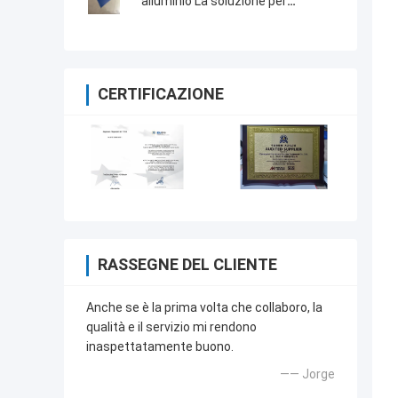
alluminio La soluzione per
un'elevata efficienza produttiva
CERTIFICAZIONE
RASSEGNE DEL CLIENTE
Anche se è la prima volta che collaboro, la
qualità e il servizio mi rendono
inaspettatamente buono.
—— Jorge