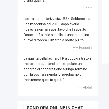
di alta qualità.
—— Bhelt
Lastra computerizzata, U864. Sebbene sia
una macchina del 2018, dopo averla
ricevuta non mi aspettavo che l'aspetto
fosse così simile a quello di una macchina
nuova di zecca. L'interno è molto pulito.
—— Hussein
La qualità della lastra CTP a doppio strato è
molto buona, intendiamo stipulare un
accordo di cooperazione a lungo termine
con la vostra azienda. Vi preghiamo di
mantenere questa qualità.
—— Abdul
SONO ORA ONLINE IN CHAT