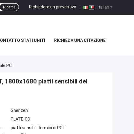
Richiedere un preventivo
|
Italian
Ricerca
ONTATTO STATI UNITI
RICHIEDA UNA CITAZIONE
male PCT
, 1800x1680 piatti sensibili del
Shenzen
PLATE-CD
o:
piatti sensibili termici di PCT