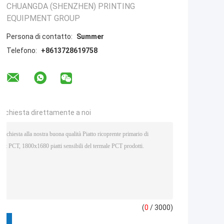
CHUANGDA (SHENZHEN) PRINTING
EQUIPMENT GROUP
Persona di contatto:
Summer
Telefono:
+8613728619758
a richiesta direttamente a noi
(
0
/ 3000)