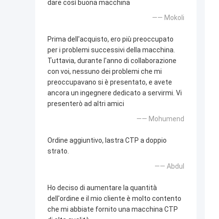
dare così buona macchina
—— Mokoli
Prima dell'acquisto, ero più preoccupato
per i problemi successivi della macchina.
Tuttavia, durante l'anno di collaborazione
con voi, nessuno dei problemi che mi
preoccupavano si è presentato, e avete
ancora un ingegnere dedicato a servirmi. Vi
presenterò ad altri amici
—— Mohumend
Ordine aggiuntivo, lastra CTP a doppio
strato.
—— Abdul
Ho deciso di aumentare la quantità
dell'ordine e il mio cliente è molto contento
che mi abbiate fornito una macchina CTP