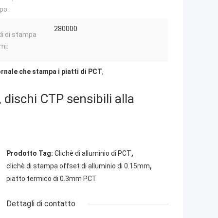
po:
280000
di di stampa
mi:
rnale che stampa i piatti di PCT
,
dischi CTP sensibili alla
,
Prodotto Tag:
Clichè di alluminio di PCT
,
clichè di stampa offset di alluminio di 0.15mm
piatto termico di 0.3mm PCT
Dettagli di contatto