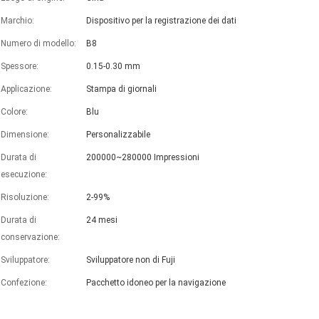
Marchio:
Dispositivo per la registrazione dei dati
Numero di modello:
B8
Spessore:
0.15-0.30 mm
Applicazione:
Stampa di giornali
Colore:
Blu
Dimensione:
Personalizzabile
Durata di
200000~280000 Impressioni
Invia la tu
esecuzione:
Risoluzione:
2-99%
Durata di
24 mesi
conservazione:
Sviluppatore:
Sviluppatore non di Fuji
Confezione:
Pacchetto idoneo per la navigazione