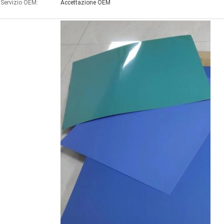
Servizio OEM:
Accettazione OEM