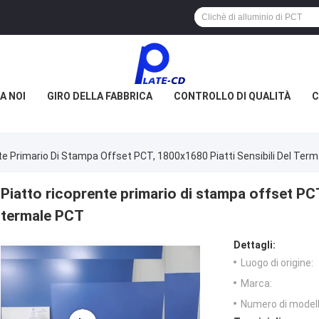
A NOI
GIRO DELLA FABBRICA
CONTROLLO DI QUALITÀ
C
te Primario Di Stampa Offset PCT, 1800x1680 Piatti Sensibili Del Ter
Piatto ricoprente primario di stampa offset PCT
termale PCT
Dettagli:
Luogo di origine:
Marca:
Numero di modell