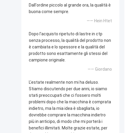
Dall'ordine piccolo al grande ora, la qualità è
buona come sempre.
—— Hein Htet
Dopo l'acquisto ripetuto di lastre in ctp
senza processo, la qualità del prodotto non
è cambiata e lo spessore e la qualità del
prodotto sono esattamente gli stessi del
campione originale.
—— Giordano
L'estate realmente non mi ha deluso.
Stiamo discutendo per due anni, io siamo
stati preoccupati che ci fossero molti
problemi dopo che la macchina è comprata
indietro, ma la mia idea è sbagliata, io
dovrebbe comprare la macchina indietro
più in anticipo, di modo che mi porterà i
benefici illimitati. Molte grazie estate, per