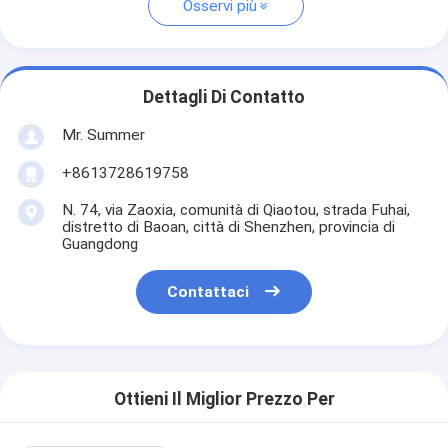
Osservi più
Dettagli Di Contatto
Mr. Summer
+8613728619758
N. 74, via Zaoxia, comunità di Qiaotou, strada Fuhai,
distretto di Baoan, città di Shenzhen, provincia di
Guangdong
Contattaci
Ottieni Il Miglior Prezzo Per