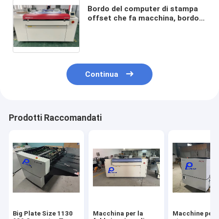
Bordo del computer di stampa
offset che fa macchina, bordo
di PCT che fa macchina, bordo
sensibile termico di PCT che fa
macchina,
Continua
Prodotti Raccomandati
Big Plate Size 1130
Macchina per la
Macchine per 