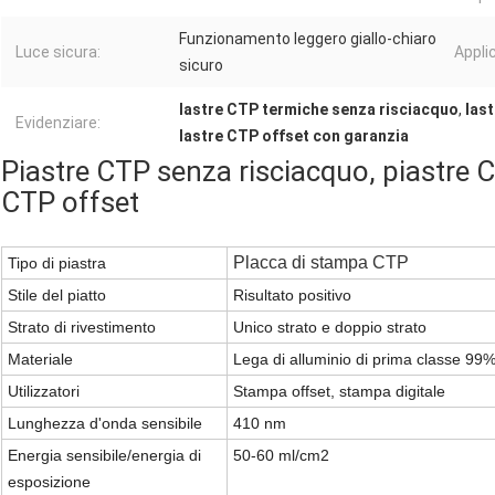
Funzionamento leggero giallo-chiaro
Luce sicura:
Appli
sicuro
lastre CTP termiche senza risciacquo
,
last
Evidenziare:
lastre CTP offset con garanzia
Piastre CTP senza risciacquo, piastre CT
CTP offset
Placca di stampa CTP
Tipo di piastra
Stile del piatto
Risultato positivo
Strato di rivestimento
Unico strato e doppio strato
Materiale
Lega di alluminio di prima classe 9
Utilizzatori
Stampa offset, stampa digitale
Lunghezza d'onda sensibile
410 nm
Energia sensibile/energia di
50-60 ml/
c
m2
esposizione