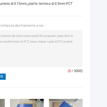
,
lluminio di 0.15mm
piatto termico di 0.3mm PCT
a richiesta direttamente a noi
(
0
/ 3000)