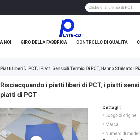
A NOI
GIRO DELLA FABBRICA
CONTROLLO DI QUALITÀ
C
iatti Liberi Di PCT, I Piatti Sensibili Termici Di PCT, Hanno Sfalsato I P
Risciacquando i piatti liberi di PCT, i piatti sens
piatti di PCT
Dettagli:
Luogo di origine:
Marca:
Numero di modell