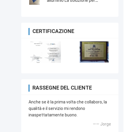
alluminio La soluzione per
un'elevata efficienza produttiva
CERTIFICAZIONE
RASSEGNE DEL CLIENTE
Anche se è la prima volta che collaboro, la
qualità e il servizio mi rendono
inaspettatamente buono.
—— Jorge