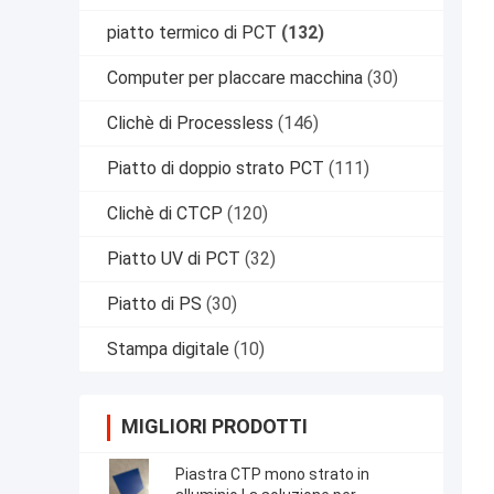
piatto termico di PCT
(132)
Computer per placcare macchina
(30)
Clichè di Processless
(146)
Piatto di doppio strato PCT
(111)
Clichè di CTCP
(120)
Piatto UV di PCT
(32)
Piatto di PS
(30)
Stampa digitale
(10)
MIGLIORI PRODOTTI
Piastra CTP mono strato in