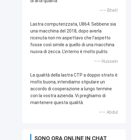
di alta qualità.
—— Bhelt
Lastra computerizzata, U864. Sebbene sia
una macchina del 2018, dopo averla
ricevuta non mi aspettavo che l'aspetto
fosse così simile a quello di una macchina
nuova di zecca. L'interno è molto pulito.
—— Hussein
La qualità della lastra CTP a doppio strato è
molto buona, intendiamo stipulare un
accordo di cooperazione a lungo termine
con la vostra azienda. Vi preghiamo di
mantenere questa qualità.
—— Abdul
SONO ORA ONLINE IN CHAT