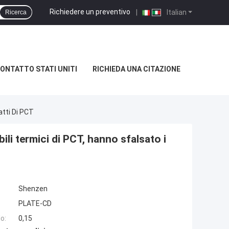
Richiedere un preventivo
|
Italian
Ricerca
ONTATTO STATI UNITI
RICHIEDA UNA CITAZIONE
iatti Di PCT
ibili termici di PCT, hanno sfalsato i
Shenzen
PLATE-CD
o:
0,15