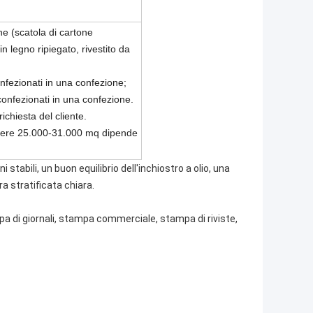
e (scatola di cartone
in legno ripiegato, rivestito da
nfezionati in una confezione;
onfezionati in una confezione.
ichiesta del cliente.
enere 25.000-31.000 mq dipende
stabili, un buon equilibrio dell'inchiostro a olio, una
ra stratificata chiara.
a di giornali, stampa commerciale, stampa di riviste,