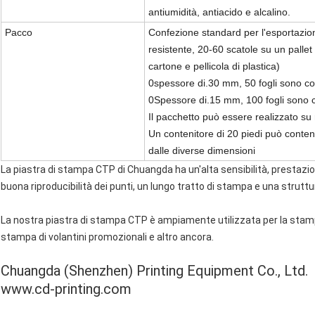
antiumidità, antiacido e alcalino.
Pacco
Confezione standard per l'esportazion
resistente, 20-60 scatole su un pallet 
cartone e pellicola di plastica)
0spessore di.30 mm, 50 fogli sono co
0Spessore di.15 mm, 100 fogli sono c
Il pacchetto può essere realizzato su r
Un contenitore di 20 piedi può cont
dalle diverse dimensioni
La piastra di stampa CTP di Chuangda ha un'alta sensibilità, prestazioni 
buona riproducibilità dei punti, un lungo tratto di stampa e una struttu
La nostra piastra di stampa CTP è ampiamente utilizzata per la stamp
stampa di volantini promozionali e altro ancora.
Chuangda (Shenzhen) Printing Equipment Co., Ltd.
www.cd-printing.com