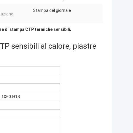
Stampa del giornale
cazione:
re di stampa CTP termiche sensibili
,
P sensibili al calore, piastre
9% 1060 H18