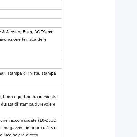
z & Jensen, Esko, AGFA ecc.
lavorazione termica delle
li, stampa di riviste, stampa
i, buon equilibrio tra inchiostro
 durata di stampa durevole e
azione raccomandate (10-25oC,
l magazzino inferiore a 1,5 m.
a luce solare diretta,