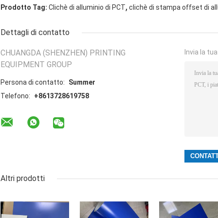
,
Prodotto Tag:
Clichè di alluminio di PCT
clichè di stampa offset di a
Dettagli di contatto
CHUANGDA (SHENZHEN) PRINTING
Invia la tu
EQUIPMENT GROUP
Persona di contatto:
Summer
Telefono:
+8613728619758
Altri prodotti