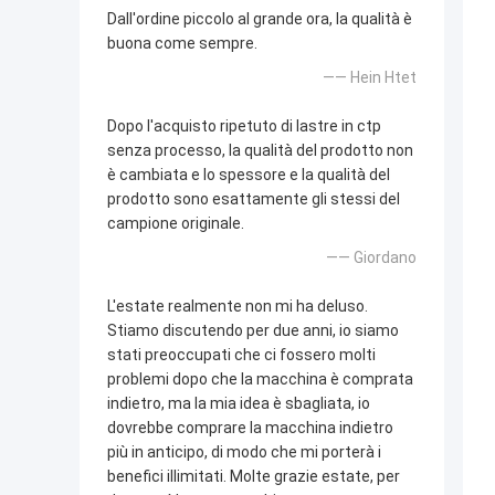
Dall'ordine piccolo al grande ora, la qualità è
buona come sempre.
—— Hein Htet
Dopo l'acquisto ripetuto di lastre in ctp
senza processo, la qualità del prodotto non
è cambiata e lo spessore e la qualità del
prodotto sono esattamente gli stessi del
campione originale.
—— Giordano
L'estate realmente non mi ha deluso.
Stiamo discutendo per due anni, io siamo
stati preoccupati che ci fossero molti
problemi dopo che la macchina è comprata
indietro, ma la mia idea è sbagliata, io
dovrebbe comprare la macchina indietro
più in anticipo, di modo che mi porterà i
benefici illimitati. Molte grazie estate, per