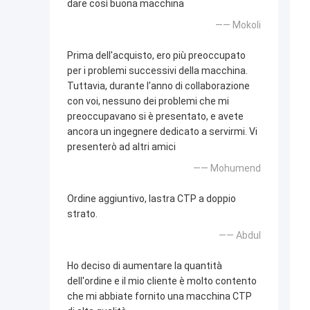
dare così buona macchina
—— Mokoli
Prima dell'acquisto, ero più preoccupato
per i problemi successivi della macchina.
Tuttavia, durante l'anno di collaborazione
con voi, nessuno dei problemi che mi
preoccupavano si è presentato, e avete
ancora un ingegnere dedicato a servirmi. Vi
presenterò ad altri amici
—— Mohumend
Ordine aggiuntivo, lastra CTP a doppio
strato.
—— Abdul
Ho deciso di aumentare la quantità
dell'ordine e il mio cliente è molto contento
che mi abbiate fornito una macchina CTP