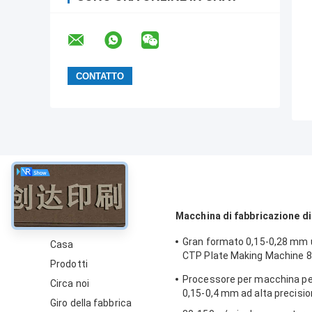
circa
Macchina di fabbricazione di
Gran formato 0,15-0,28 mm u
Casa
CTP Plate Making Machine 
Prodotti
Speed
Processore per macchina pe
Circa noi
0,15-0,4 mm ad alta precisi
Giro della fabbrica