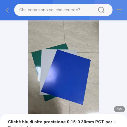
2
/
5
Clichè blu di alta precisione 0.15-0.30mm PCT per i