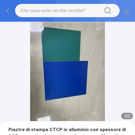
2
/
3
Piastre di stampa CTCP in alluminio con spessore di