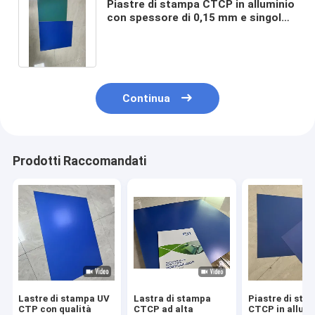
Piastre di stampa CTCP in alluminio
con spessore di 0,15 mm e singolo
strato per la stampa offset di alta
qualità
Continua
Prodotti Raccomandati
Lastre di stampa UV
Lastra di stampa
Piastre di sta
CTP con qualità
CTCP ad alta
CTCP in allumi