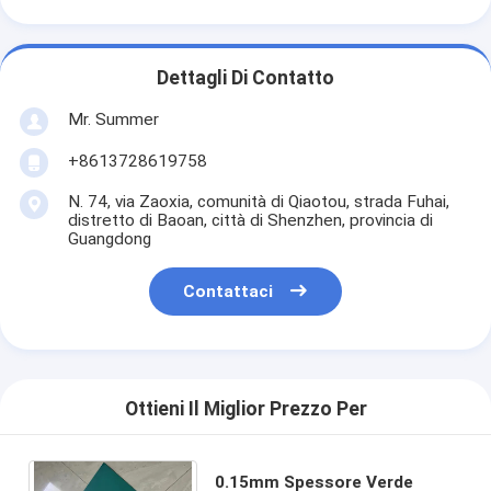
Dettagli Di Contatto
Mr. Summer
+8613728619758
N. 74, via Zaoxia, comunità di Qiaotou, strada Fuhai,
distretto di Baoan, città di Shenzhen, provincia di
Guangdong
Contattaci
Ottieni Il Miglior Prezzo Per
0.15mm Spessore Verde