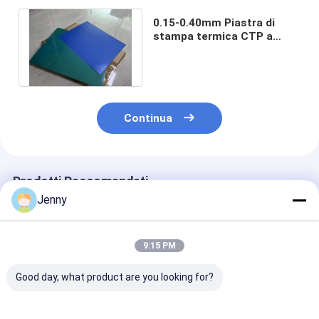
0.15-0.40mm Piastra di
stampa termica CTP a
singolo strato per stampa
commerciale
Continua
Prodotti Raccomandati
Jenny
9:15 PM
Good day, what product are you looking for?