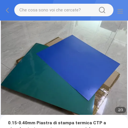
2
/
3
0.15-0.40mm Piastra di stampa termica CTP a