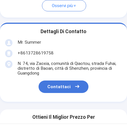
Osservi più
Dettagli Di Contatto
Mr. Summer
+8613728619758
N. 74, via Zaoxia, comunità di Qiaotou, strada Fuhai,
distretto di Baoan, città di Shenzhen, provincia di
Guangdong
Contattaci
Ottieni Il Miglior Prezzo Per