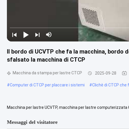
Il bordo di UCVTP che fa la macchina, bordo 
sfalsato la macchina di CTCP
Macchina da stampa per lastre CTCP
2025-09-28
#
Computer di CTCP per placcare i sistemi
#
Clichè di CTCP che
Macchina per lastre UCVTP, macchina per lastre computerizzat
massimo lastra 1130*930mm Formato minimo lastra 400*350mm Sp
Messaggi del visitatore