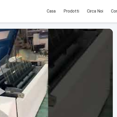
Casa
Prodotti
Circa Noi
Con