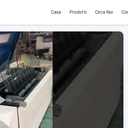
Casa
Prodotti
Circa Noi
Con