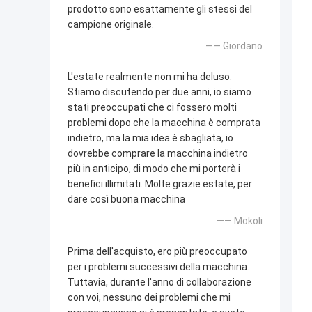
prodotto sono esattamente gli stessi del
campione originale.
—— Giordano
L'estate realmente non mi ha deluso.
Stiamo discutendo per due anni, io siamo
stati preoccupati che ci fossero molti
problemi dopo che la macchina è comprata
indietro, ma la mia idea è sbagliata, io
dovrebbe comprare la macchina indietro
più in anticipo, di modo che mi porterà i
benefici illimitati. Molte grazie estate, per
dare così buona macchina
—— Mokoli
Prima dell'acquisto, ero più preoccupato
per i problemi successivi della macchina.
Tuttavia, durante l'anno di collaborazione
con voi, nessuno dei problemi che mi