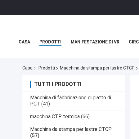
CASA
PRODOTTI
MANIFESTAZIONE DI VR
CIRC
NOTIZIE
CASI
Casa
Prodotti
Macchina da stampa per lastre CTCP
TUTTI I PRODOTTI
Macchina di fabbricazione di piatto di
PCT
(41)
macchina CTP termica
(66)
Macchina da stampa per lastre CTCP
(57)