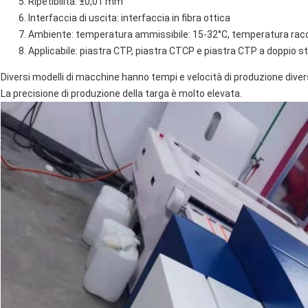
Ripetibilità: ±0,01 mm
Interfaccia di uscita: interfaccia in fibra ottica
Ambiente: temperatura ammissibile: 15-32°C, temperatura racc
Applicabile: piastra CTP, piastra CTCP e piastra CTP a doppio st
Diversi modelli di macchine hanno tempi e velocità di produzione divers
La precisione di produzione della targa è molto elevata.