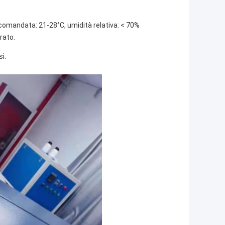
omandata: 21-28°C, umidità relativa: < 70%
rato.
i.