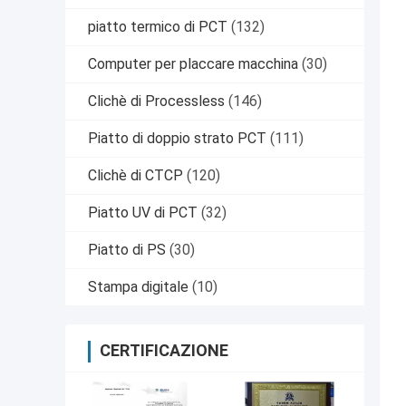
piatto termico di PCT
(132)
Computer per placcare macchina
(30)
Clichè di Processless
(146)
Piatto di doppio strato PCT
(111)
Clichè di CTCP
(120)
Piatto UV di PCT
(32)
Piatto di PS
(30)
Stampa digitale
(10)
CERTIFICAZIONE