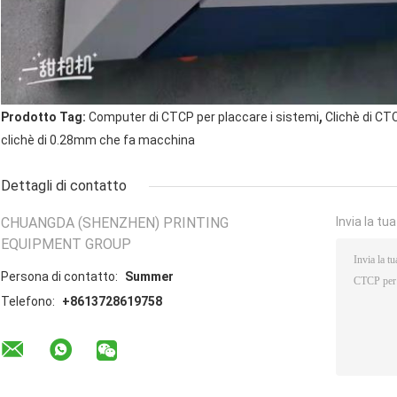
,
Prodotto Tag:
Computer di CTCP per placcare i sistemi
Clichè di C
clichè di 0.28mm che fa macchina
Dettagli di contatto
CHUANGDA (SHENZHEN) PRINTING
Invia la tu
EQUIPMENT GROUP
Persona di contatto:
Summer
Telefono:
+8613728619758