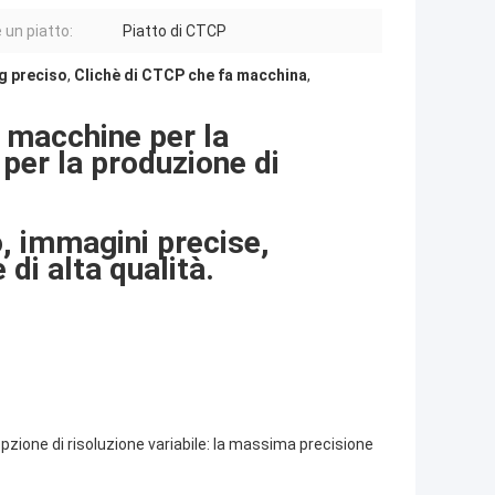
 un piatto:
Piatto di CTCP
g preciso
,
Clichè di CTCP che fa macchina
,
 macchine per la
per la produzione di
 immagini precise,
di alta qualità.
pzione di risoluzione variabile: la massima precisione