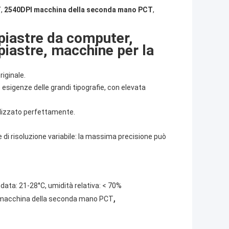
T
,
2540DPI macchina della seconda mano PCT
,
piastre da computer,
piastre, macchine per la
riginale.
sigenze delle grandi tipografie, con elevata
alizzato perfettamente.
 di risoluzione variabile: la massima precisione può
ta: 21-28°C, umidità relativa: < 70%
,
macchina della seconda mano PCT