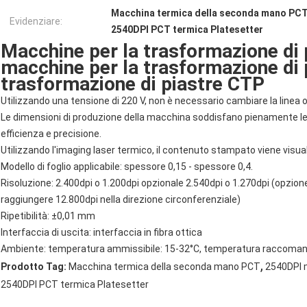
Macchina termica della seconda mano PC
Evidenziare:
2540DPI PCT termica Platesetter
Macchine per la trasformazione di 
macchine per la trasformazione di 
trasformazione di piastre CTP
Utilizzando una tensione di 220 V, non è necessario cambiare la linea o
Le dimensioni di produzione della macchina soddisfano pienamente le e
efficienza e precisione.
Utilizzando l'imaging laser termico, il contenuto stampato viene visu
Modello di foglio applicabile: spessore 0,15 - spessore 0,4.
Risoluzione: 2.400dpi o 1.200dpi opzionale 2.540dpi o 1.270dpi (opzione
raggiungere 12.800dpi nella direzione circonferenziale)
Ripetibilità: ±0,01 mm
Interfaccia di uscita: interfaccia in fibra ottica
Ambiente: temperatura ammissibile: 15-32°C, temperatura raccomanda
,
Prodotto Tag:
Macchina termica della seconda mano PCT
2540DPI 
2540DPI PCT termica Platesetter