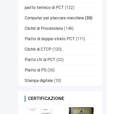
piatto termico di PCT
(132)
Computer per placcare macchina
(30)
Clichè di Processless
(146)
Piatto di doppio strato PCT
(111)
Clichè di CTCP
(120)
Piatto UV di PCT
(32)
Piatto di PS
(30)
Stampa digitale
(10)
CERTIFICAZIONE