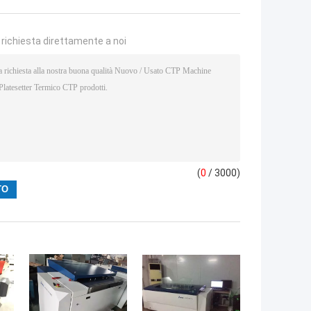
a richiesta direttamente a noi
(
0
/ 3000)