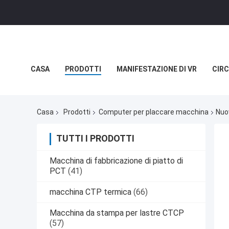
CASA
PRODOTTI
MANIFESTAZIONE DI VR
CIRC
NOTIZIE
CASI
Casa
Prodotti
Computer per placcare macchina
Nuo
TUTTI I PRODOTTI
Macchina di fabbricazione di piatto di
PCT
(41)
macchina CTP termica
(66)
Macchina da stampa per lastre CTCP
(57)