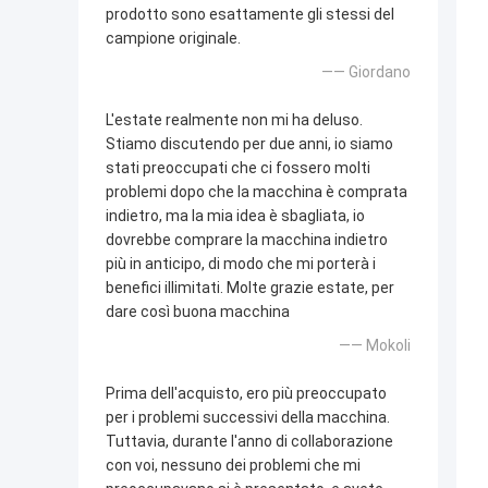
prodotto sono esattamente gli stessi del
campione originale.
—— Giordano
L'estate realmente non mi ha deluso.
Stiamo discutendo per due anni, io siamo
stati preoccupati che ci fossero molti
problemi dopo che la macchina è comprata
indietro, ma la mia idea è sbagliata, io
dovrebbe comprare la macchina indietro
più in anticipo, di modo che mi porterà i
benefici illimitati. Molte grazie estate, per
dare così buona macchina
—— Mokoli
Prima dell'acquisto, ero più preoccupato
per i problemi successivi della macchina.
Tuttavia, durante l'anno di collaborazione
con voi, nessuno dei problemi che mi