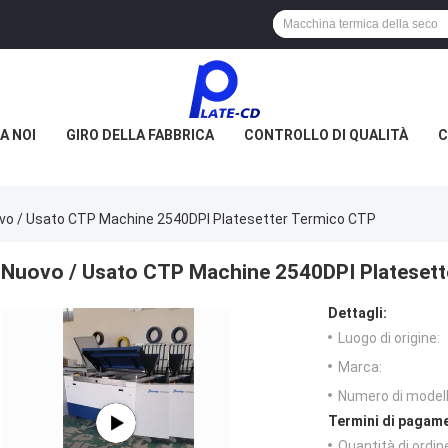
A NOI
GIRO DELLA FABBRICA
CONTROLLO DI QUALITÀ
C
vo / Usato CTP Machine 2540DPI Platesetter Termico CTP
Nuovo / Usato CTP Machine 2540DPI Plateset
Dettagli:
Luogo di origine:
Marca:
Numero di modell
Termini di pagame
Quantità di ordin