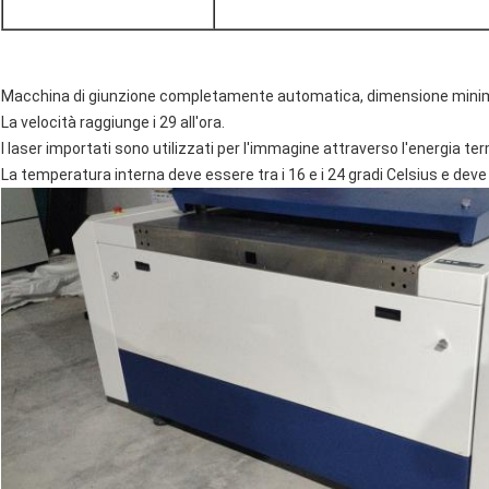
Macchina di giunzione completamente automatica, dimensione minim
La velocità raggiunge i 29 all'ora.
I laser importati sono utilizzati per l'immagine attraverso l'energia te
La temperatura interna deve essere tra i 16 e i 24 gradi Celsius e dev