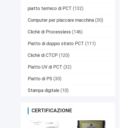
piatto termico di PCT
(132)
Computer per placcare macchina
(30)
Clichè di Processless
(146)
Piatto di doppio strato PCT
(111)
Clichè di CTCP
(120)
Piatto UV di PCT
(32)
Piatto di PS
(30)
Stampa digitale
(10)
CERTIFICAZIONE