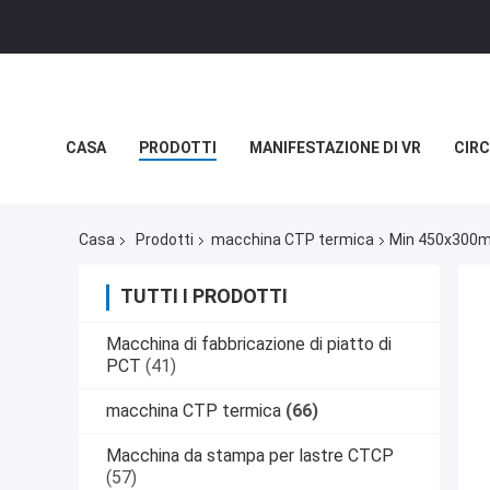
CASA
PRODOTTI
MANIFESTAZIONE DI VR
CIRC
NOTIZIE
CASI
Casa
Prodotti
macchina CTP termica
Min 450x300m
TUTTI I PRODOTTI
Macchina di fabbricazione di piatto di
PCT
(41)
macchina CTP termica
(66)
Macchina da stampa per lastre CTCP
(57)