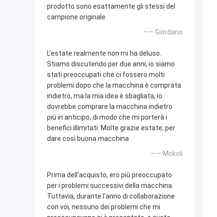
prodotto sono esattamente gli stessi del
campione originale.
—— Giordano
L'estate realmente non mi ha deluso.
Stiamo discutendo per due anni, io siamo
stati preoccupati che ci fossero molti
problemi dopo che la macchina è comprata
indietro, ma la mia idea è sbagliata, io
dovrebbe comprare la macchina indietro
più in anticipo, di modo che mi porterà i
benefici illimitati. Molte grazie estate, per
dare così buona macchina
—— Mokoli
Prima dell'acquisto, ero più preoccupato
per i problemi successivi della macchina.
Tuttavia, durante l'anno di collaborazione
con voi, nessuno dei problemi che mi