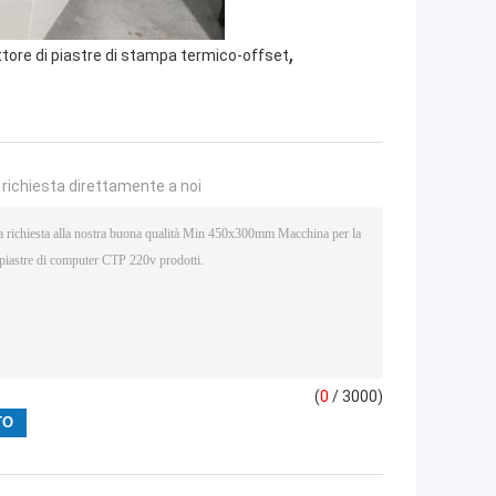
,
tore di piastre di stampa termico-offset
a richiesta direttamente a noi
(
0
/ 3000)