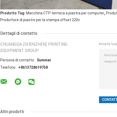
,
Prodotto Tag:
Macchina CTP termica a piastra per computer
Produt
Produttore di piastre per la stampa offset 220v
Dettagli di contatto
CHUANGDA (SHENZHEN) PRINTING
Invia la tu
EQUIPMENT GROUP
Persona di contatto:
Summer
Telefono:
+8613728619758
Altri prodotti