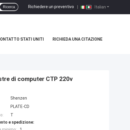
Richiedere un preventivo
|
Italian
Ricerca
ONTATTO STATI UNITI
RICHIEDA UNA CITAZIONE
stre di computer CTP 220v
Shenzen
PLATE-CD
o:
T
nto e spedizione:
e minimo:
1