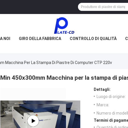
A NOI
GIRO DELLA FABBRICA
CONTROLLO DI QUALITÀ
C
m Macchina Per La Stampa Di Piastre Di Computer CTP 220v
Min 450x300mm Macchina per la stampa di pia
Dettagli:
Luogo di origine:
Marca:
Numero di modell
Termini di pagame
Quantità di ordin