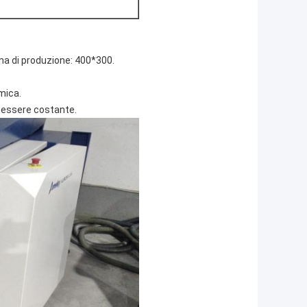
a di produzione: 400*300.
rmica.
e essere costante.