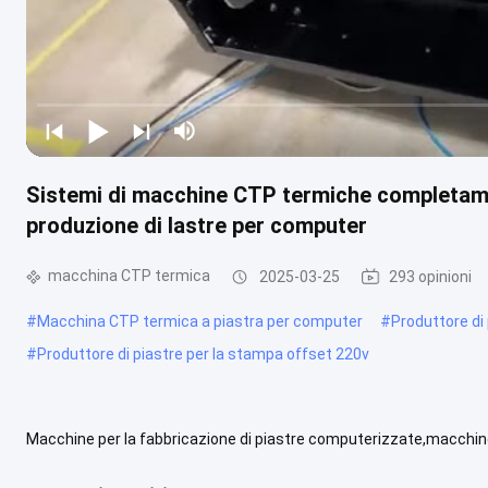
Sistemi di macchine CTP termiche completam
produzione di lastre per computer
macchina CTP termica
2025-03-25
293 opinioni
#
Macchina CTP termica a piastra per computer
#
Produttore di
#
Produttore di piastre per la stampa offset 220v
Macchine per la fabbricazione di piastre computerizzate,macchine
di piastre offset,macchine per la fabbricazione di piastre CTP ...
V