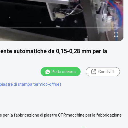
ente automatiche da 0,15-0,28 mm per la
Parla adesso.
Condividi
 piastre di stampa termico-offset
 per la fabbricazione di piastre CTP,macchine per la fabbricazione
ista più