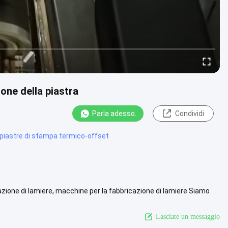
one della piastra
Parla adesso.
Condividi
 piastre di stampa termico-offset
azione di lamiere, macchine per la fabbricazione di lamiere Siamo
ista più
Lasciate un messaggio