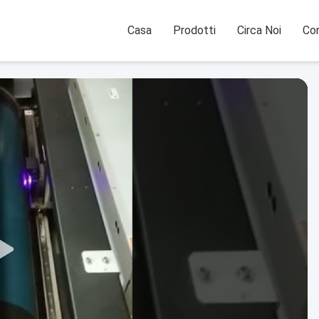
Casa
Prodotti
Circa Noi
Con