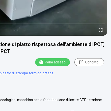
one di piatto rispettosa dell'ambiente di PCT,
i PCT
Parla adesso.
Condividi
 piastre di stampa termico-offset
ecologica, macchina per la fabbricazione di lastre CTP termiche
40mm ...
Vista più