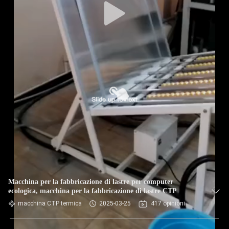
Macchina per la fabbricazione di lastre per computer
ecologica, macchina per la fabbricazione di lastre CTP
macchina CTP termica
2025-03-25
417 opinioni