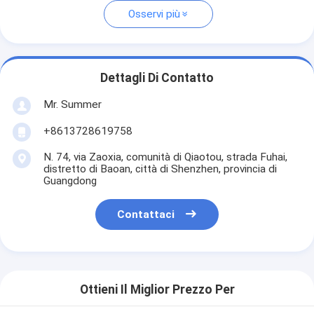
Osservi più
Dettagli Di Contatto
Mr. Summer
+8613728619758
N. 74, via Zaoxia, comunità di Qiaotou, strada Fuhai,
distretto di Baoan, città di Shenzhen, provincia di
Guangdong
Contattaci
Ottieni Il Miglior Prezzo Per