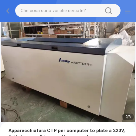
2
/
3
Apparecchiatura CTP per computer to plate a 220V,