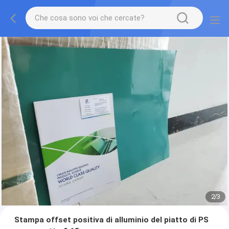
2
/
3
Stampa offset positiva di alluminio del piatto di PS