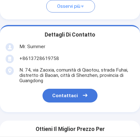
Osservi più
Dettagli Di Contatto
Mr. Summer
+8613728619758
N. 74, via Zaoxia, comunità di Qiaotou, strada Fuhai,
distretto di Baoan, città di Shenzhen, provincia di
Guangdong
Contattaci
Ottieni Il Miglior Prezzo Per