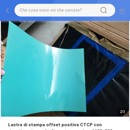
2
/
3
Lastra di stampa offset positiva CTCP con