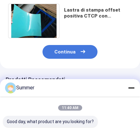
Lastra di stampa offset
positiva CTCP con
rivestimento verde, formato
massimo 1130x880mm
Continua
Prodotti Raccomandati
Summer
11:40 AM
Good day, what product are you looking for?