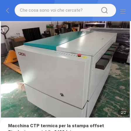
2
/
2
Macchina CTP termica per la stampa offset