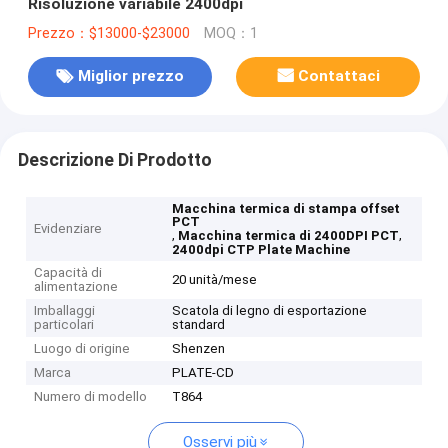
Risoluzione variabile 2400dpi
Prezzo：$13000-$23000
MOQ：1
Miglior prezzo
Contattaci
Descrizione Di Prodotto
Macchina termica di stampa offset
PCT
Evidenziare
,
,
Macchina termica di 2400DPI PCT
2400dpi CTP Plate Machine
Capacità di
20 unità/mese
alimentazione
Imballaggi
Scatola di legno di esportazione
particolari
standard
Luogo di origine
Shenzen
Marca
PLATE-CD
Numero di modello
T864
Osservi più