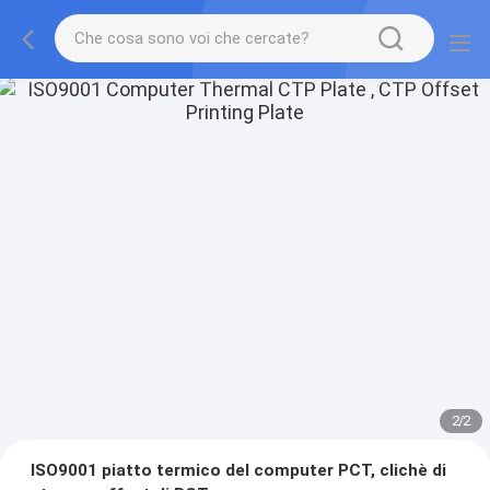
2
/
2
ISO9001 piatto termico del computer PCT, clichè di