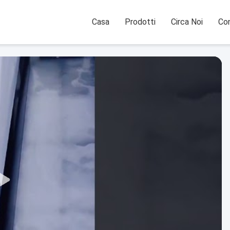
Casa
Prodotti
Circa Noi
Con