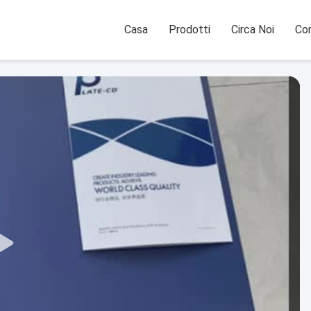
Casa
Prodotti
Circa Noi
Con