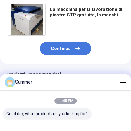
La macchina per la lavorazione di
piastre CTP gratuita, la macchina
per la produzione di piastre
informatica
Continua
Prodotti Raccomandati
Summer
11:45 PM
Good day, what product are you looking for?