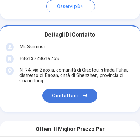
Osservi più
Dettagli Di Contatto
Mr. Summer
+8613728619758
N. 74, via Zaoxia, comunità di Qiaotou, strada Fuhai,
distretto di Baoan, città di Shenzhen, provincia di
Guangdong
Contattaci
Ottieni Il Miglior Prezzo Per