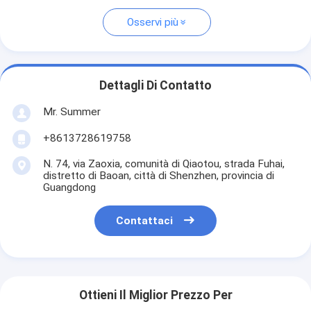
Osservi più
Dettagli Di Contatto
Mr. Summer
+8613728619758
N. 74, via Zaoxia, comunità di Qiaotou, strada Fuhai,
distretto di Baoan, città di Shenzhen, provincia di
Guangdong
Contattaci
Ottieni Il Miglior Prezzo Per