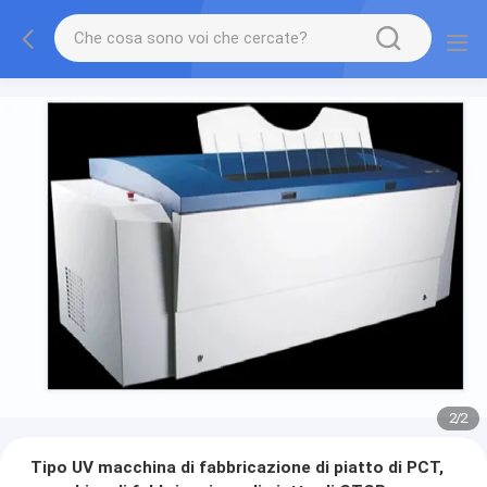
2
/
2
Tipo UV macchina di fabbricazione di piatto di PCT,