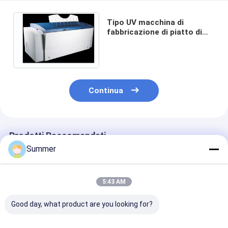
Tipo UV macchina di
fabbricazione di piatto di
PCT, macchina di
fabbricazione di piatto di
CTCP
Continua
Prodotti Raccomandati
Summer
5:43 AM
Good day, what product are you looking for?