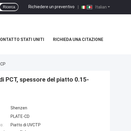
Richiedere un preventivo
|
Italian
Ricerca
ONTATTO STATI UNITI
RICHIEDA UNA CITAZIONE
TCP
di PCT, spessore del piatto 0.15-
Shenzen
PLATE-CD
o:
Piatto di UVCTP