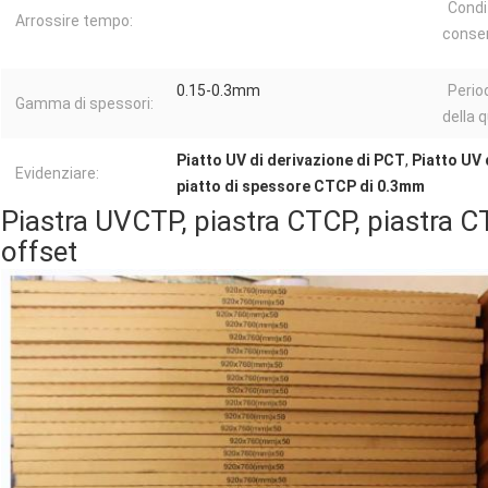
Condiz
Arrossire tempo:
conser
0.15-0.3mm
Perio
Gamma di spessori:
della q
Piatto UV di derivazione di PCT
,
Piatto UV
Evidenziare:
piatto di spessore CTCP di 0.3mm
Piastra UVCTP, piastra CTCP, piastra 
offset