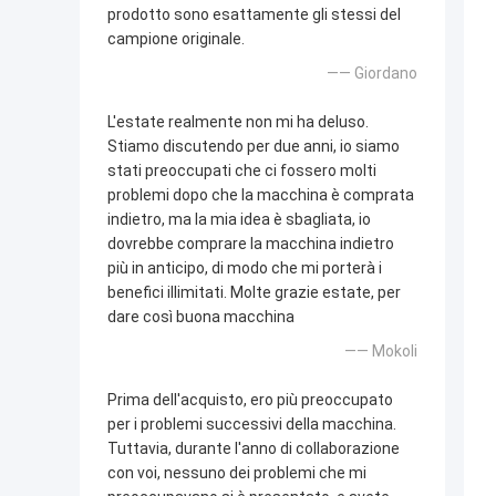
prodotto sono esattamente gli stessi del
campione originale.
—— Giordano
L'estate realmente non mi ha deluso.
Stiamo discutendo per due anni, io siamo
stati preoccupati che ci fossero molti
problemi dopo che la macchina è comprata
indietro, ma la mia idea è sbagliata, io
dovrebbe comprare la macchina indietro
più in anticipo, di modo che mi porterà i
benefici illimitati. Molte grazie estate, per
dare così buona macchina
—— Mokoli
Prima dell'acquisto, ero più preoccupato
per i problemi successivi della macchina.
Tuttavia, durante l'anno di collaborazione
con voi, nessuno dei problemi che mi