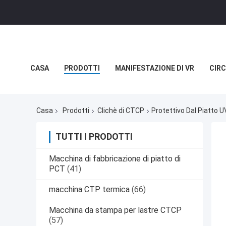
CASA
PRODOTTI
MANIFESTAZIONE DI VR
CIRC
NOTIZIE
CASI
Casa
Prodotti
Clichè di CTCP
Protettivo Dal Piatto 
TUTTI I PRODOTTI
Macchina di fabbricazione di piatto di
PCT
(41)
macchina CTP termica
(66)
Macchina da stampa per lastre CTCP
(57)