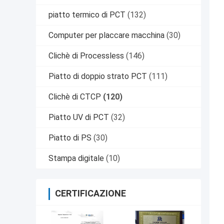
piatto termico di PCT
(132)
Computer per placcare macchina
(30)
Clichè di Processless
(146)
Piatto di doppio strato PCT
(111)
Clichè di CTCP
(120)
Piatto UV di PCT
(32)
Piatto di PS
(30)
Stampa digitale
(10)
CERTIFICAZIONE