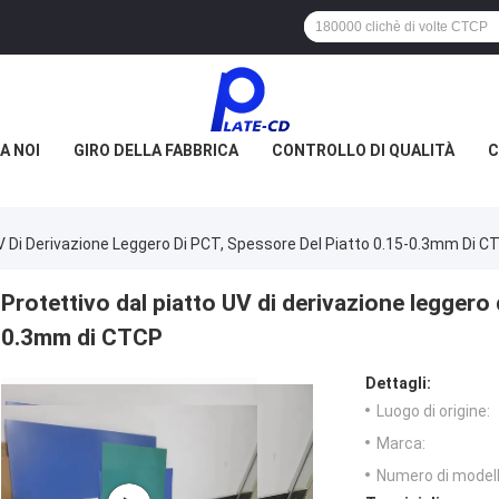
A NOI
GIRO DELLA FABBRICA
CONTROLLO DI QUALITÀ
C
UV Di Derivazione Leggero Di PCT, Spessore Del Piatto 0.15-0.3mm Di C
Protettivo dal piatto UV di derivazione leggero 
0.3mm di CTCP
Dettagli:
Luogo di origine:
Marca:
Numero di modell