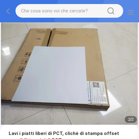
2
/
2
Lavi i piatti liberi di PCT, clichè di stampa offset