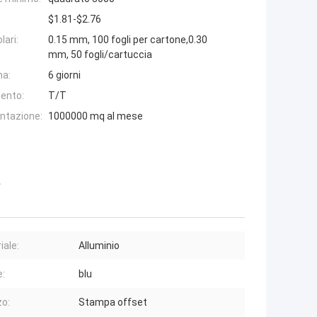
$1.81-$2.76
lari:
0.15 mm, 100 fogli per cartone,0.30
mm, 50 fogli/cartuccia
na:
6 giorni
ento:
T/T
entazione:
1000000 mq al mese
e
iale:
Alluminio
e:
blu
zo:
Stampa offset