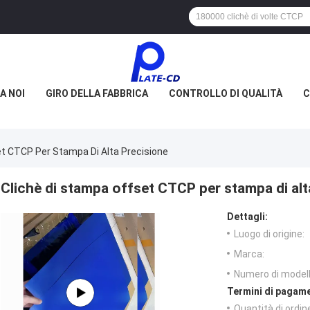
A NOI
GIRO DELLA FABBRICA
CONTROLLO DI QUALITÀ
C
et CTCP Per Stampa Di Alta Precisione
Clichè di stampa offset CTCP per stampa di alt
Dettagli:
Luogo di origine:
Marca:
Numero di modell
Termini di pagame
Quantità di ordin