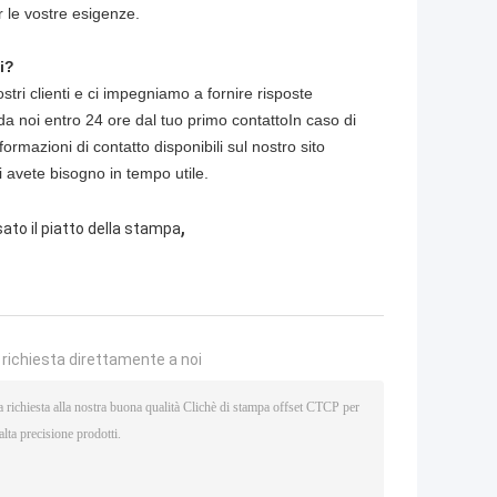
r le vostre esigenze.
i?
ri clienti e ci impegniamo a fornire risposte
 da noi entro 24 ore dal tuo primo contattoIn caso di
formazioni di contatto disponibili sul nostro sito
i avete bisogno in tempo utile.
,
ato il piatto della stampa
a richiesta direttamente a noi