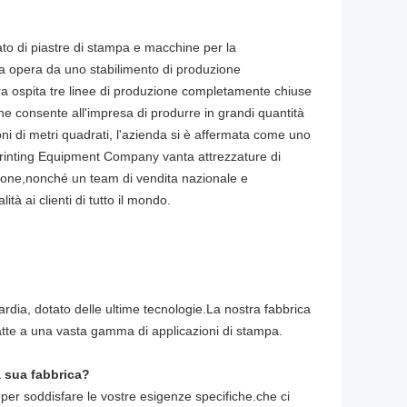
o di piastre di stampa e macchine per la
nda opera da uno stabilimento di produzione
ura ospita tre linee di produzione completamente chiuse
 consente all'impresa di produrre in grandi quantità
ni di metri quadrati, l'azienda si è affermata come uno
 Printing Equipment Company vanta attrezzature di
uzione,nonché un team di vendita nazionale e
tà ai clienti di tutto il mondo.
ardia, dotato delle ultime tecnologie.La nostra fabbrica
atte a una vasta gamma di applicazioni di stampa.
la sua fabbrica?
per soddisfare le vostre esigenze specifiche.che ci