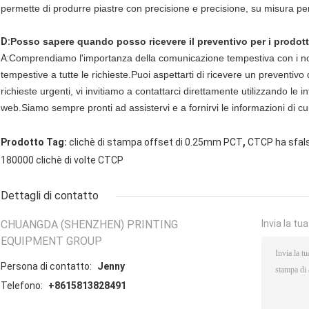
permette di produrre piastre con precisione e precisione, su misura pe
D:
Posso sapere quando posso ricevere il preventivo per i prodott
A:
Comprendiamo l'importanza della comunicazione tempestiva con i nost
tempestive a tutte le richieste.Puoi aspettarti di ricevere un preventivo
richieste urgenti, vi invitiamo a contattarci direttamente utilizzando le in
web.Siamo sempre pronti ad assistervi e a fornirvi le informazioni di cu
,
Prodotto Tag:
clichè di stampa offset di 0.25mm PCT
CTCP ha sfals
180000 clichè di volte CTCP
Dettagli di contatto
CHUANGDA (SHENZHEN) PRINTING
Invia la tu
EQUIPMENT GROUP
Persona di contatto:
Jenny
Telefono:
+8615813828491