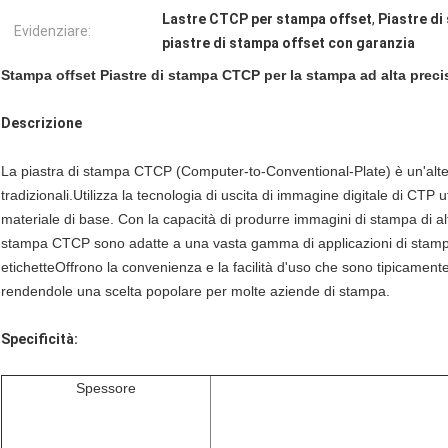
Lastre CTCP per stampa offset
,
Piastre di
Evidenziare:
piastre di stampa offset con garanzia
Stampa offset Piastre di stampa CTCP per la stampa ad alta preci
Descrizione
La piastra di stampa CTCP (Computer-to-Conventional-Plate) è un'alter
tradizionali.Utilizza la tecnologia di uscita di immagine digitale di CTP
materiale di base. Con la capacità di produrre immagini di stampa di alt
stampa CTCP sono adatte a una vasta gamma di applicazioni di stam
etichetteOffrono la convenienza e la facilità d'uso che sono tipicament
rendendole una scelta popolare per molte aziende di stampa.
Specificità:
Spessore