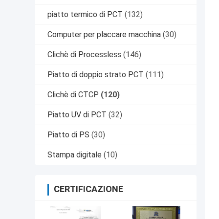
piatto termico di PCT
(132)
Computer per placcare macchina
(30)
Clichè di Processless
(146)
Piatto di doppio strato PCT
(111)
Clichè di CTCP
(120)
Piatto UV di PCT
(32)
Piatto di PS
(30)
Stampa digitale
(10)
CERTIFICAZIONE