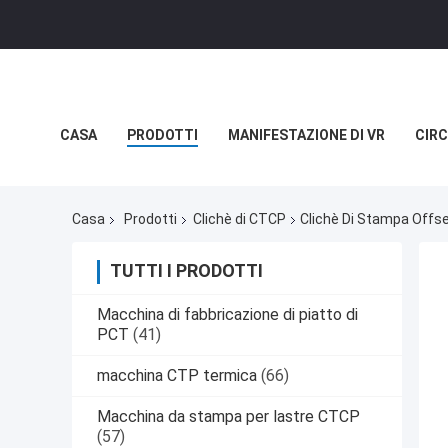
CASA
PRODOTTI
MANIFESTAZIONE DI VR
CIRC
NOTIZIE
CASI
Casa
Prodotti
Clichè di CTCP
Clichè Di Stampa Offs
TUTTI I PRODOTTI
Macchina di fabbricazione di piatto di
PCT
(41)
macchina CTP termica
(66)
Macchina da stampa per lastre CTCP
(57)