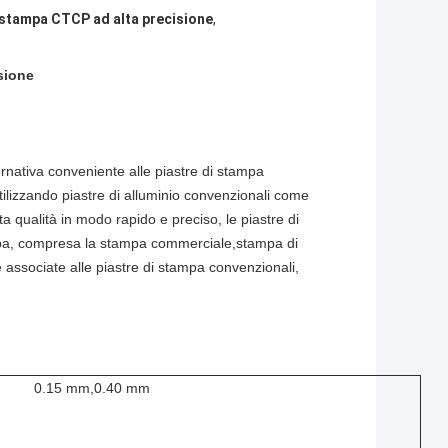
 stampa CTCP ad alta precisione
,
sione
nativa conveniente alle piastre di stampa
 utilizzando piastre di alluminio convenzionali come
a qualità in modo rapido e preciso, le piastre di
pa, compresa la stampa commerciale,stampa di
e associate alle piastre di stampa convenzionali,
0.15 mm,0.40 mm