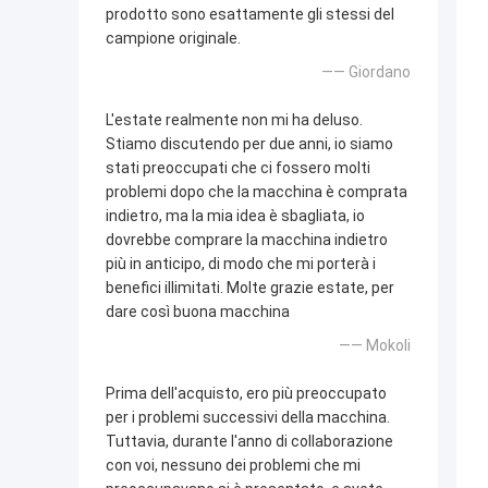
prodotto sono esattamente gli stessi del
campione originale.
—— Giordano
L'estate realmente non mi ha deluso.
Stiamo discutendo per due anni, io siamo
stati preoccupati che ci fossero molti
problemi dopo che la macchina è comprata
indietro, ma la mia idea è sbagliata, io
dovrebbe comprare la macchina indietro
più in anticipo, di modo che mi porterà i
benefici illimitati. Molte grazie estate, per
dare così buona macchina
—— Mokoli
Prima dell'acquisto, ero più preoccupato
per i problemi successivi della macchina.
Tuttavia, durante l'anno di collaborazione
con voi, nessuno dei problemi che mi