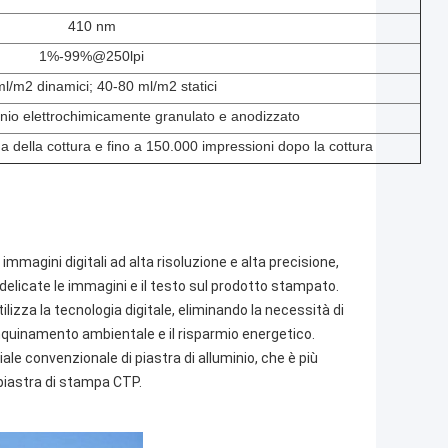
410 nm
1%-99%@250lpi
l/m2 dinamici; 40-80 ml/m2 statici
inio elettrochimicamente granulato e anodizzato
a della cottura e fino a 150.000 impressioni dopo la cottura
immagini digitali ad alta risoluzione e alta precisione,
 delicate le immagini e il testo sul prodotto stampato.
ilizza la tecnologia digitale, eliminando la necessità di
l'inquinamento ambientale e il risparmio energetico.
le convenzionale di piastra di alluminio, che è più
 piastra di stampa CTP.