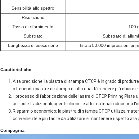
Sensibilità allo spettro
Risoluzione
Tasso di rifornimento
100 m
Substrato
Substrato di allum
Lunghezza di esecuzione
fino a 50.000 impressioni prim
Caratteristiche
Alta precisione: la piastra di stampa CTCP è in grado di produrre 
ottenendo piastre di stampa di alta qualità,rendere più chiare e
Il processo di fabbricazione delle lastre di CTCP Printing Plate ut
pellicole tradizionali, agenti chimici e altri materiali.riducendo 
Risparmio economico: la piastra di stampa CTCP utilizza materia
conveniente e più facile da utilizzare e mantenere rispetto alla
Compagnia