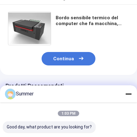
Bordo sensibile termico del
computer che fa macchina,
bordo di PCT che fa macchina,
bordo lavabile di PCT che fa
macchina
Continua
Prodotti Raccomandati
Summer
1:03 PM
Good day, what product are you looking for?