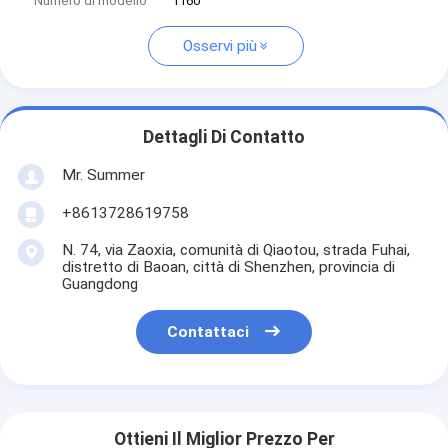
Numero di modello
1160
Osservi più
Dettagli Di Contatto
Mr. Summer
+8613728619758
N. 74, via Zaoxia, comunità di Qiaotou, strada Fuhai,
distretto di Baoan, città di Shenzhen, provincia di
Guangdong
Contattaci
Ottieni Il Miglior Prezzo Per