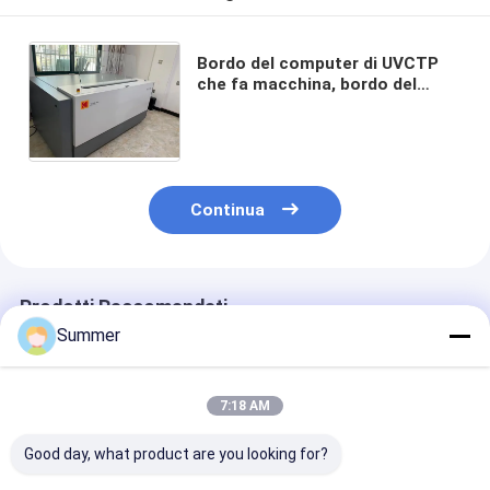
Bordo del computer di UVCTP
che fa macchina, bordo del
computer di CTCP che fa
macchina, bordo di CTCP che fa
macchina,
Continua
Prodotti Raccomandati
Summer
7:18 AM
Good day, what product are you looking for?