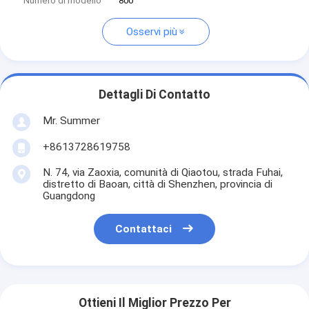
Numero di modello
800
Osservi più
Dettagli Di Contatto
Mr. Summer
+8613728619758
N. 74, via Zaoxia, comunità di Qiaotou, strada Fuhai,
distretto di Baoan, città di Shenzhen, provincia di
Guangdong
Contattaci
Ottieni Il Miglior Prezzo Per