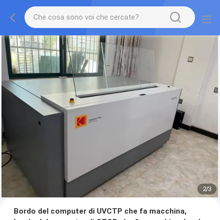
2
/
3
Bordo del computer di UVCTP che fa macchina,