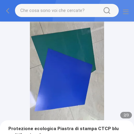
2
/
3
Protezione ecologica Piastra di stampa CTCP blu