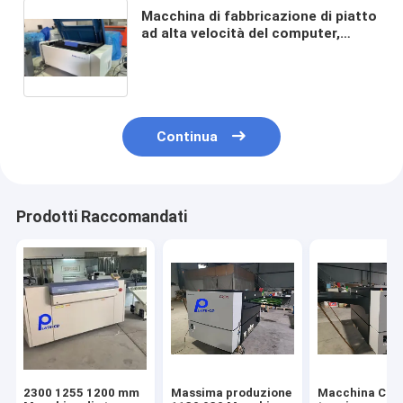
Macchina di fabbricazione di piatto
ad alta velocità del computer,
macchina di fabbricazione di piatto
termica di PCT, macchina di
fabbricazione di piatto di stampa
offset PCT
Continua
Prodotti Raccomandati
2300 1255 1200 mm
Massima produzione
Macchina CT