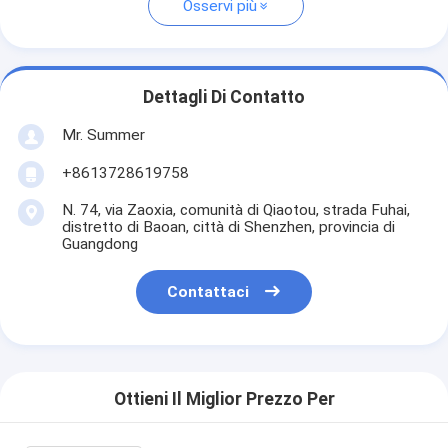
Osservi più
Dettagli Di Contatto
Mr. Summer
+8613728619758
N. 74, via Zaoxia, comunità di Qiaotou, strada Fuhai,
distretto di Baoan, città di Shenzhen, provincia di
Guangdong
Contattaci
Ottieni Il Miglior Prezzo Per