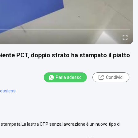
mbiente PCT, doppio strato ha stampato il piatto
Parla adesso.
Condividi
cessless
 stampata La lastra CTP senza lavorazione è un nuovo tipo di
 sulla .....
Vista più