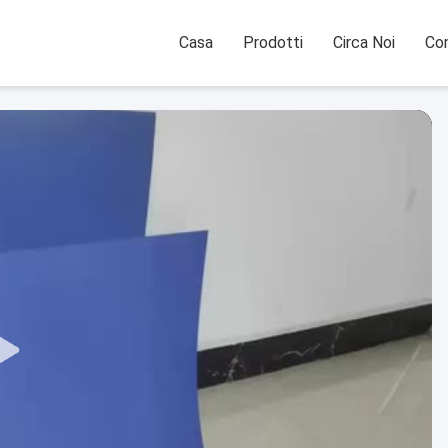
Casa
Prodotti
Circa Noi
Con