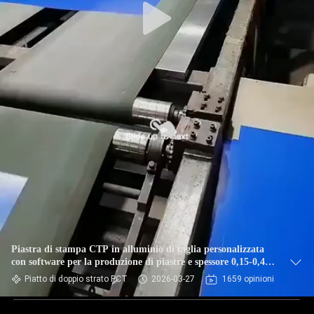
Piastra di stampa CTP in alluminio di taglia personalizzata
con software per la produzione di piastre e spessore 0,15-0,40
mm
Piatto di doppio strato PCT
2026-03-27
1659 opinioni