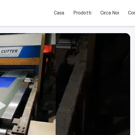
Casa
Prodotti
Circa Noi
Con