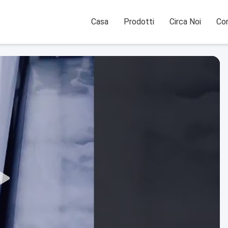
Casa
Prodotti
Circa Noi
Con