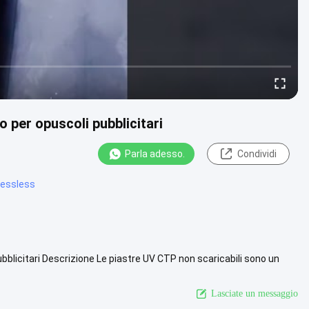
 per opuscoli pubblicitari
Parla adesso.
Condividi
cessless
blicitari Descrizione Le piastre UV CTP non scaricabili sono un
..
Vista più
Lasciate un messaggio