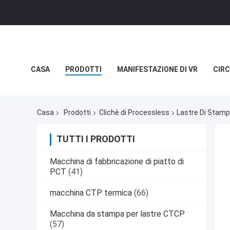
CASA
PRODOTTI
MANIFESTAZIONE DI VR
CIRC
NOTIZIE
CASI
Casa
Prodotti
Clichè di Processless
Lastre Di Stamp
TUTTI I PRODOTTI
Macchina di fabbricazione di piatto di
PCT
(41)
macchina CTP termica
(66)
Macchina da stampa per lastre CTCP
(57)