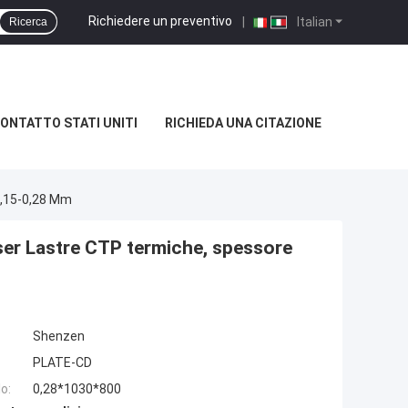
Richiedere un preventivo
|
Italian
Ricerca
ONTATTO STATI UNITI
RICHIEDA UNA CITAZIONE
0,15-0,28 Mm
aser Lastre CTP termiche, spessore
Shenzen
PLATE-CD
o:
0,28*1030*800