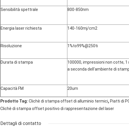
Sensibilità spettrale
800-850nm
Energia laser richiesta
140-160mj/cm2
Risoluzione
1%to99%@250ti
Durata di stampa
100000, impressioni non cotte, 1 
a seconda dell'ambiente di stamp
Capacità FM
20um
,
Prodotto Tag:
Clichè di stampa offset di alluminio termici
Piatti di 
Clichè di stampa offset positivo di rappresentazione del laser
Dettagli di contatto