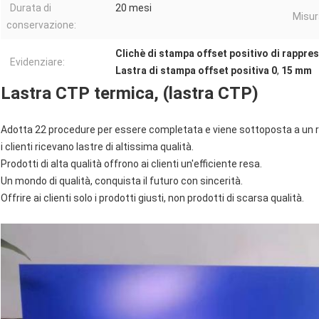
Durata di
20 mesi
Misur
conservazione:
Clichè di stampa offset positivo di rappre
Evidenziare:
Lastra di stampa offset positiva 0
,
15 mm
Lastra CTP termica, (lastra CTP)
Adotta 22 procedure per essere completata e viene sottoposta a un ri
i clienti ricevano lastre di altissima qualità.
Prodotti di alta qualità offrono ai clienti un'efficiente resa.
Un mondo di qualità, conquista il futuro con sincerità.
Offrire ai clienti solo i prodotti giusti, non prodotti di scarsa qualità.