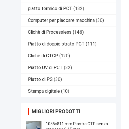
piatto termico di PCT
(132)
Computer per placcare macchina
(30)
Clichè di Processless
(146)
Piatto di doppio strato PCT
(111)
Clichè di CTCP
(120)
Piatto UV di PCT
(32)
Piatto di PS
(30)
Stampa digitale
(10)
MIGLIORI PRODOTTI
1055x811 mm Piastra CTP senza