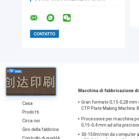
circa
Macchina di fabbricazione di
Gran formato 0,15-0,28 mm u
Casa
CTP Plate Making Machine 
Prodotti
Speed
Processore per macchina pe
Circa noi
0,15-0,4 mm ad alta precisi
Giro della fabbrica
30-150m/min da computer 
Controllo di qualità