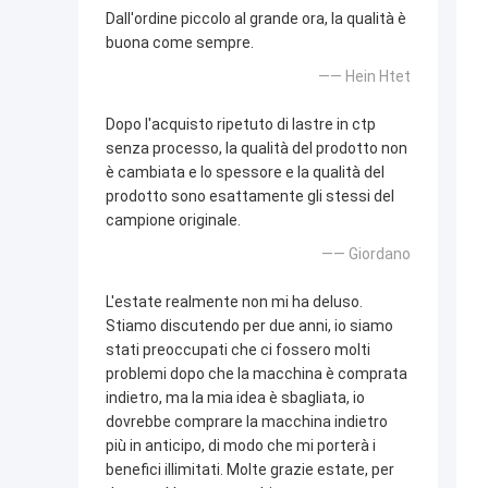
Dall'ordine piccolo al grande ora, la qualità è
buona come sempre.
—— Hein Htet
Dopo l'acquisto ripetuto di lastre in ctp
senza processo, la qualità del prodotto non
è cambiata e lo spessore e la qualità del
prodotto sono esattamente gli stessi del
campione originale.
—— Giordano
L'estate realmente non mi ha deluso.
Stiamo discutendo per due anni, io siamo
stati preoccupati che ci fossero molti
problemi dopo che la macchina è comprata
indietro, ma la mia idea è sbagliata, io
dovrebbe comprare la macchina indietro
più in anticipo, di modo che mi porterà i
benefici illimitati. Molte grazie estate, per