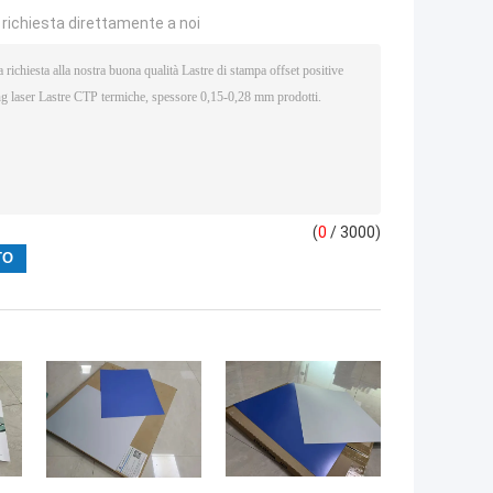
a richiesta direttamente a noi
(
0
/ 3000)