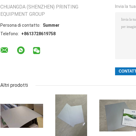
CHUANGDA (SHENZHEN) PRINTING
Invia la tu
EQUIPMENT GROUP
Persona di contatto:
Summer
Telefono:
+8613728619758
Altri prodotti