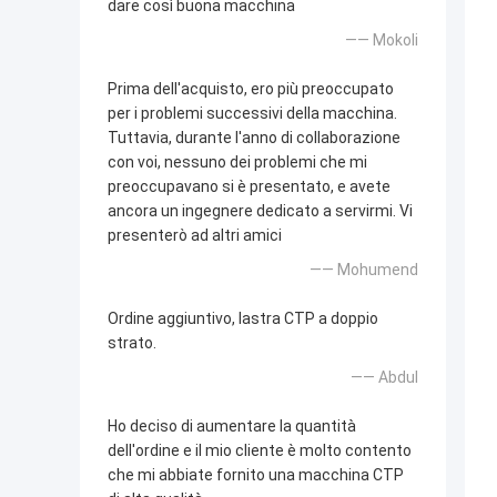
dare così buona macchina
—— Mokoli
Prima dell'acquisto, ero più preoccupato
per i problemi successivi della macchina.
Tuttavia, durante l'anno di collaborazione
con voi, nessuno dei problemi che mi
preoccupavano si è presentato, e avete
ancora un ingegnere dedicato a servirmi. Vi
presenterò ad altri amici
—— Mohumend
Ordine aggiuntivo, lastra CTP a doppio
strato.
—— Abdul
Ho deciso di aumentare la quantità
dell'ordine e il mio cliente è molto contento
che mi abbiate fornito una macchina CTP