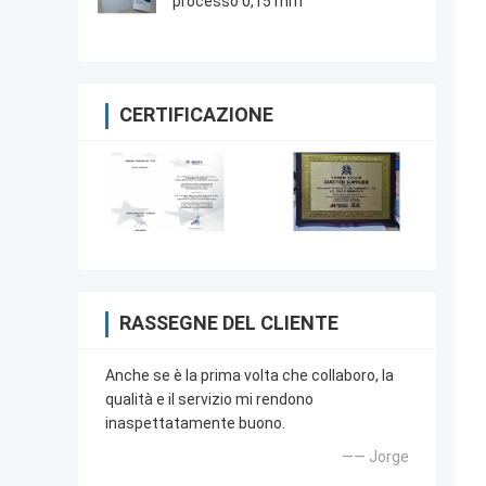
processo 0,15 mm
CERTIFICAZIONE
RASSEGNE DEL CLIENTE
Anche se è la prima volta che collaboro, la
qualità e il servizio mi rendono
inaspettatamente buono.
—— Jorge