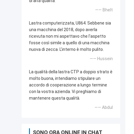
di alta qualità.
—— Bhelt
Lastra computerizzata, U864. Sebbene sia
una macchina del 2018, dopo averla
ricevuta non mi aspettavo che l'aspetto
fosse così simile a quello di una macchina
nuova di zecca. L'interno è molto pulito.
—— Hussein
La qualità della lastra CTP a doppio strato è
molto buona, intendiamo stipulare un
accordo di cooperazione a lungo termine
con la vostra azienda. Vi preghiamo di
mantenere questa qualità.
—— Abdul
SONO ORA ONLINE IN CHAT