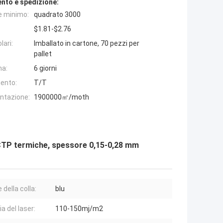
nto e spedizione:
e minimo:
quadrato 3000
$1.81-$2.76
lari:
Imballato in cartone, 70 pezzi per
pallet
na:
6 giorni
ento:
T/T
entazione:
1900000㎡/moth
 CTP termiche, spessore 0,15-0,28 mm
 della colla:
blu
a del laser:
110-150mj/m2