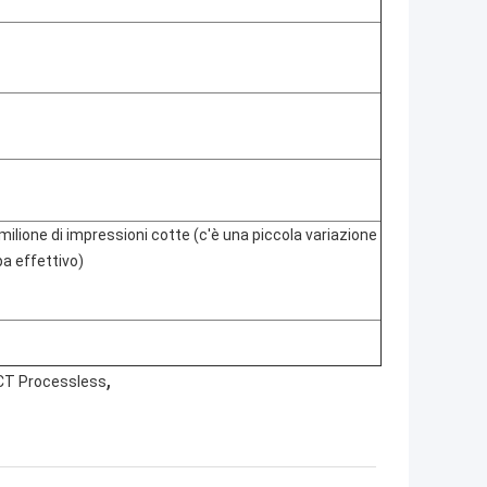
milione di impressioni cotte (c'è una piccola variazione
a effettivo)
,
PCT Processless